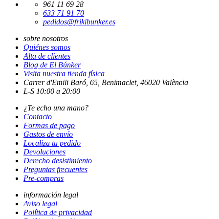
961 11 69 28
633 71 91 70
pedidos@frikibunker.es
sobre nosotros
Quiénes somos
Alta de clientes
Blog de El Búnker
Visita nuestra tienda física
Carrer d'Emili Baró, 65, Benimaclet, 46020 València
L-S 10:00 a 20:00
¿Te echo una mano?
Contacto
Formas de pago
Gastos de envío
Localiza tu pedido
Devoluciones
Derecho desistimiento
Preguntas frecuentes
Pre-compras
información legal
Aviso legal
Política de privacidad