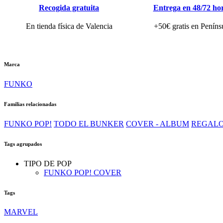
Recogida gratuita
Entrega en 48/72 ho
En tienda física de Valencia
+50€ gratis en Peníns
Marca
FUNKO
Familias relacionadas
FUNKO POP!
TODO EL BUNKER
COVER - ALBUM
REGALO
Tags agrupados
TIPO DE POP
FUNKO POP! COVER
Tags
MARVEL