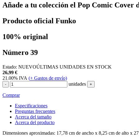
Añade a tu colección el Pop Comic Cover d
Producto oficial Funko
100% original
Número 39
Estado:
NUEVO
ÚLTIMAS UNIDADES EN STOCK
26,99
€
21.00%
IVA
(
+
Gastos de envío)
unidades
-
+
Comprar
Especificaciones
Preguntas frecuentes
Acerca del tamaño
Acerca del producto
Dimensiones aproximadas: 17,78 cm de ancho x 8,25 cm de alto x 27