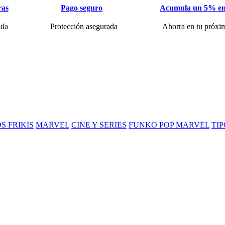
ras
Pago seguro
Acumula un 5% en
ula
Protección asegurada
Ahorra en tu próxi
S FRIKIS
MARVEL
CINE Y SERIES
FUNKO POP MARVEL
TIP