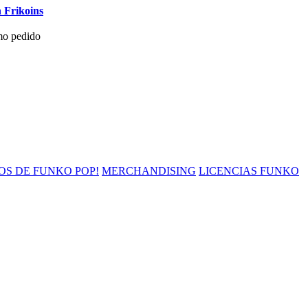
 Frikoins
mo pedido
OS DE FUNKO POP!
MERCHANDISING
LICENCIAS FUNKO