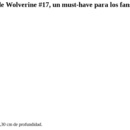
e Wolverine #17, un must-have para los fan
,30 cm de profundidad.