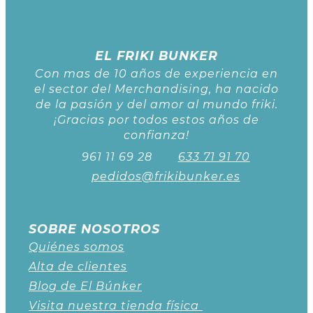
EL FRIKI BUNKER
Con mas de 10 años de experiencia en
el sector del Merchandising, ha nacido
de la pasión y del amor al mundo friki.
¡Gracias por todos estos años de
confianza!
961 11 69 28
633 71 91 70
pedidos@frikibunker.es
SOBRE NOSOTROS
Quiénes somos
Alta de clientes
Blog de El Búnker
Visita nuestra tienda física