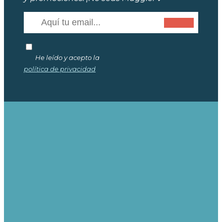
He leído y acepto la
política de privacidad