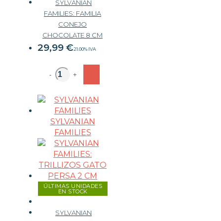
SYLVANIAN
FAMILIES: FAMILIA
CONEJO
CHOCOLATE 8 CM
29,99
€
21.00%
IVA
-
+
SYLVANIAN
FAMILIES
ÚLTIMAS UNIDADES
EN STOCK
SYLVANIAN