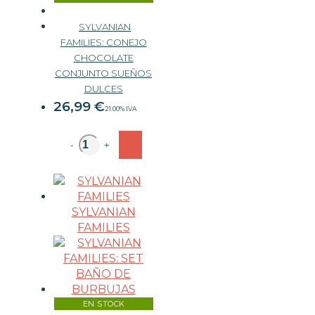
SYLVANIAN
FAMILIES: CONEJO
CHOCOLATE
CONJUNTO SUEÑOS
DULCES
26,99
€
21.00%
IVA
-
+
SYLVANIAN
FAMILIES
EN STOCK