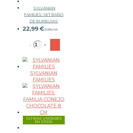
SYLVANIAN
FAMILIES: SET BAÑO
DE BURBUJAS
22,99
€
21.00%
IVA
-
+
SYLVANIAN
FAMILIES
ÚLTIMAS UNIDADES
EN STOCK