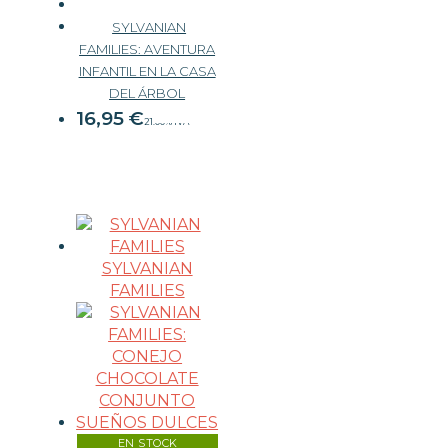
SYLVANIAN
OUTLET
FAMILIES: AVENTURA
INFANTIL EN LA CASA
19,99 €
DEL ÁRBOL
16,95
€
21.00%
IVA
SYLVANIAN
FAMILIES
EN STOCK