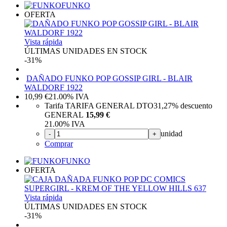
FUNKO
OFERTA
Vista rápida
ÚLTIMAS UNIDADES EN STOCK
-31%
DAÑADO FUNKO POP GOSSIP GIRL - BLAIR
WALDORF 1922
10,99
€
21.00%
IVA
Tarifa TARIFA GENERAL DTO
31,27%
descuento
GENERAL
15,99 €
21.00%
IVA
unidad
-
+
Comprar
FUNKO
OFERTA
Vista rápida
ÚLTIMAS UNIDADES EN STOCK
-31%