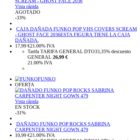
Vista rápida
AGOTADO
-33%
CAJA DAÑADA FUNKO POP VHS COVERS SCREAM
- GHOST FACE 2036
ESTA FIGURA TIENE LA CAJA
DAÑADA.
17,99
€
21.00%
IVA
Tarifa TARIFA GENERAL DTO
33,35%
descuento
GENERAL
26,99 €
21.00%
IVA
FUNKO
OFERTA
Vista rápida
EN STOCK
-31%
DAÑADO FUNKO POP ROCKS SABRINA
CARPENTER NIGHT GOWN 479
10,99
€
21.00%
IVA