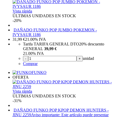
Vista rápida
ÚLTIMAS UNIDADES EN STOCK
-20%
DAÑADO FUNKO POP JUMBO POKEMON -
IVYSAUR 1186
31,99
€
21.00%
IVA
Tarifa TARIFA GENERAL DTO
20%
descuento
GENERAL
39,99 €
21.00%
IVA
unidad
-
+
Comprar
FUNKO
OFERTA
Vista rápida
ÚLTIMAS UNIDADES EN STOCK
-31%
DAÑADO FUNKO POP KPOP DEMON HUNTERS -
JINU 2259
Aviso importante: Este artículo puede presentar