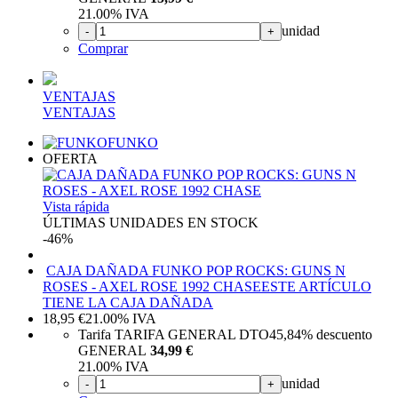
21.00%
IVA
unidad
-
+
Comprar
VENTAJAS
VENTAJAS
FUNKO
OFERTA
Vista rápida
ÚLTIMAS UNIDADES EN STOCK
-46%
CAJA DAÑADA FUNKO POP ROCKS: GUNS N
ROSES - AXEL ROSE 1992 CHASE
ESTE ARTÍCULO
TIENE LA CAJA DAÑADA
18,95
€
21.00%
IVA
Tarifa TARIFA GENERAL DTO
45,84%
descuento
GENERAL
34,99 €
21.00%
IVA
unidad
-
+