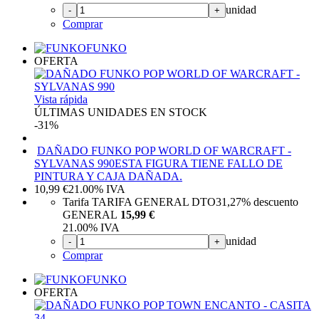
unidad
-
+
Comprar
FUNKO
OFERTA
Vista rápida
ÚLTIMAS UNIDADES EN STOCK
-31%
DAÑADO FUNKO POP WORLD OF WARCRAFT -
SYLVANAS 990
ESTA FIGURA TIENE FALLO DE
PINTURA Y CAJA DAÑADA.
10,99
€
21.00%
IVA
Tarifa TARIFA GENERAL DTO
31,27%
descuento
GENERAL
15,99 €
21.00%
IVA
unidad
-
+
Comprar
FUNKO
OFERTA