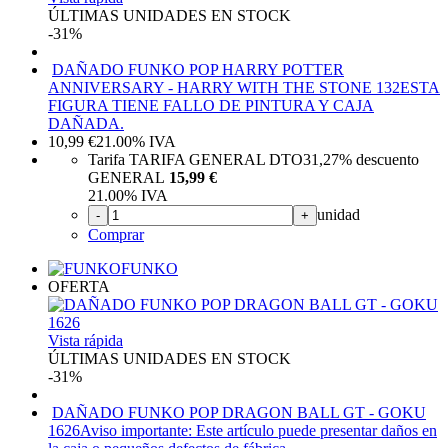
ÚLTIMAS UNIDADES EN STOCK
-31%
DAÑADO FUNKO POP HARRY POTTER
ANNIVERSARY - HARRY WITH THE STONE 132
ESTA
FIGURA TIENE FALLO DE PINTURA Y CAJA
DAÑADA.
10,99
€
21.00%
IVA
Tarifa TARIFA GENERAL DTO
31,27%
descuento
GENERAL
15,99 €
21.00%
IVA
unidad
-
+
Comprar
FUNKO
OFERTA
Vista rápida
ÚLTIMAS UNIDADES EN STOCK
-31%
DAÑADO FUNKO POP DRAGON BALL GT - GOKU
1626
Aviso importante: Este artículo puede presentar daños en