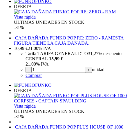
FUNKO
OFERTA
Vista rápida
ÚLTIMAS UNIDADES EN STOCK
-31%
CAJA DAÑADA FUNKO POP RE: ZERO - RAM
ESTA
FIGURA TIENE LA CAJA DAÑADA.
10,99
€
21.00%
IVA
Tarifa TARIFA GENERAL DTO
31,27%
descuento
GENERAL
15,99 €
21.00%
IVA
unidad
-
+
Comprar
FUNKO
OFERTA
Vista rápida
ÚLTIMAS UNIDADES EN STOCK
-31%
CAJA DAÑADA FUNKO POP PLUS HOUSE OF 1000