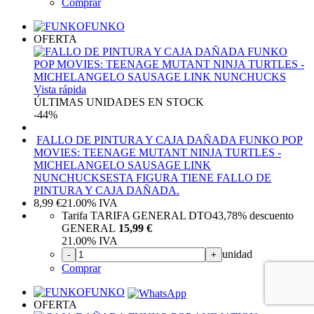
Comprar
FUNKO
OFERTA
Vista rápida
ÚLTIMAS UNIDADES EN STOCK
-44%
FALLO DE PINTURA Y CAJA DAÑADA FUNKO POP
MOVIES: TEENAGE MUTANT NINJA TURTLES -
MICHELANGELO SAUSAGE LINK
NUNCHUCKS
ESTA FIGURA TIENE FALLO DE
PINTURA Y CAJA DAÑADA.
8,99
€
21.00%
IVA
Tarifa TARIFA GENERAL DTO
43,78%
descuento
GENERAL
15,99 €
21.00%
IVA
unidad
-
+
Comprar
FUNKO
OFERTA