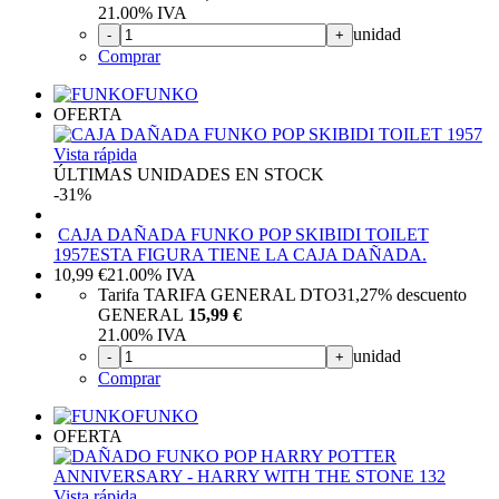
21.00%
IVA
unidad
-
+
Comprar
FUNKO
OFERTA
Vista rápida
ÚLTIMAS UNIDADES EN STOCK
-31%
CAJA DAÑADA FUNKO POP SKIBIDI TOILET
1957
ESTA FIGURA TIENE LA CAJA DAÑADA.
10,99
€
21.00%
IVA
Tarifa TARIFA GENERAL DTO
31,27%
descuento
GENERAL
15,99 €
21.00%
IVA
unidad
-
+
Comprar
FUNKO
OFERTA
Vista rápida