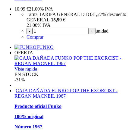
10,99
€
21.00%
IVA
Tarifa TARIFA GENERAL DTO
31,27%
descuento
GENERAL
15,99 €
21.00%
IVA
unidad
-
+
Comprar
FUNKO
OFERTA
Vista rápida
EN STOCK
-31%
CAJA DAÑADA FUNKO POP THE EXORCIST -
REGAN MACNEIL 1967
Producto oficial Funko
100% original
Número 1967