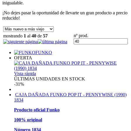
inigualable.
¡No dejes pasar la oportunidad de llevarte un gran producto a precio
reducido!
nº prod.
mostrando
1
al
40
de
57
FUNKO
OFERTA
Vista rápida
ÚLTIMAS UNIDADES EN STOCK
-31%
CAJA DAÑADA FUNKO POP IT - PENNYWISE (1990)
1834
Producto oficial Funko
100% original
Número 1834