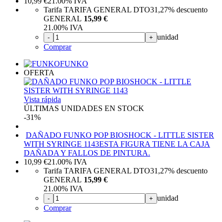
10,99
€
21.00%
IVA
Tarifa TARIFA GENERAL DTO
31,27%
descuento
GENERAL
15,99 €
21.00%
IVA
unidad
-
+
Comprar
FUNKO
OFERTA
Vista rápida
ÚLTIMAS UNIDADES EN STOCK
-31%
DAÑADO FUNKO POP BIOSHOCK - LITTLE SISTER
WITH SYRINGE 1143
ESTA FIGURA TIENE LA CAJA
DAÑADA Y FALLOS DE PINTURA.
10,99
€
21.00%
IVA
Tarifa TARIFA GENERAL DTO
31,27%
descuento
GENERAL
15,99 €
21.00%
IVA
unidad
-
+
Comprar