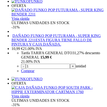
FUNKO
OFERTA
Vista rápida
ÚLTIMAS UNIDADES EN STOCK
-31%
DAÑADO FUNKO POP FUTURAMA - SUPER KING
BENDER 2211
ESTA FIGURA TIENE FALLO DE
PINTURA Y CAJA DAÑADA.
10,99
€
21.00%
IVA
Tarifa TARIFA GENERAL DTO
31,27%
descuento
GENERAL
15,99 €
21.00%
IVA
unidad
-
+
Comprar
FUNKO
OFERTA
Vista rápida
ÚLTIMAS UNIDADES EN STOCK
-31%