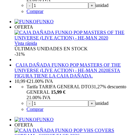
unidad
-
+
Comprar
FUNKO
OFERTA
Vista rápida
ÚLTIMAS UNIDADES EN STOCK
-31%
CAJA DAÑADA FUNKO POP MASTERS OF THE
UNIVERSE (LIVE ACTION) - HE-MAN 2020
ESTA
FIGURA TIENE LA CAJA DAÑADA.
10,99
€
21.00%
IVA
Tarifa TARIFA GENERAL DTO
31,27%
descuento
GENERAL
15,99 €
21.00%
IVA
unidad
-
+
Comprar
FUNKO
OFERTA