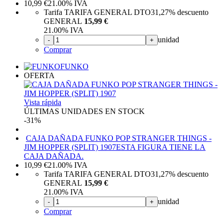
10,99
€
21.00%
IVA
Tarifa TARIFA GENERAL DTO
31,27%
descuento
GENERAL
15,99 €
21.00%
IVA
unidad
-
+
Comprar
FUNKO
OFERTA
Vista rápida
ÚLTIMAS UNIDADES EN STOCK
-31%
CAJA DAÑADA FUNKO POP STRANGER THINGS -
JIM HOPPER (SPLIT) 1907
ESTA FIGURA TIENE LA
CAJA DAÑADA.
10,99
€
21.00%
IVA
Tarifa TARIFA GENERAL DTO
31,27%
descuento
GENERAL
15,99 €
21.00%
IVA
unidad
-
+
Comprar