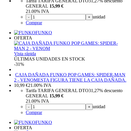
Tarifa TARIFA GENERAL DTO
31,27%
descuento
GENERAL
15,99 €
21.00%
IVA
unidad
-
+
Comprar
FUNKO
OFERTA
Vista rápida
ÚLTIMAS UNIDADES EN STOCK
-31%
CAJA DAÑADA FUNKO POP GAMES: SPIDER-MAN
2 - VENOM
ESTA FIGURA TIENE LA CAJA DAÑADA.
10,99
€
21.00%
IVA
Tarifa TARIFA GENERAL DTO
31,27%
descuento
GENERAL
15,99 €
21.00%
IVA
unidad
-
+
Comprar
FUNKO
OFERTA