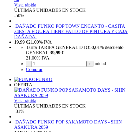
Vista rápida
ÚLTIMAS UNIDADES EN STOCK
-50%
DAÑADO FUNKO POP TOWN ENCANTO - CASITA
34
ESTA FIGURA TIENE FALLO DE PINTURA Y CAJA
DAÑADA.
19,99
€
21.00%
IVA
Tarifa TARIFA GENERAL DTO
50,01%
descuento
GENERAL
39,99 €
21.00%
IVA
unidad
-
+
Comprar
FUNKO
OFERTA
Vista rápida
ÚLTIMAS UNIDADES EN STOCK
-31%
DAÑADO FUNKO POP SAKAMOTO DAYS - SHIN
ASAKURA 2059