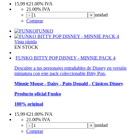
15,99
€
21.00%
IVA
21.00%
IVA
unidad
-
+
Comprar
FUNKO
Vista rápida
EN STOCK
FUNKO BITTY POP DISNEY - MINNIE PACK 4
Descubre a tus personajes entrañables de Disney en versión
miniatura con este pack coleccionable Bitty Pop.
Minnie Mouse - Daisy - Pato Donald - Clásicos Disney
Producto oficial Funko
100% original
15,99
€
21.00%
IVA
21.00%
IVA
unidad
-
+
Comprar