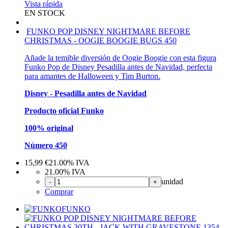
Vista rápida
EN STOCK
FUNKO POP DISNEY NIGHTMARE BEFORE
CHRISTMAS - OOGIE BOOGIE BUGS 450
Añade la temible diversión de Oogie Boogie con esta figura
Funko Pop de Disney Pesadilla antes de Navidad, perfecta
para amantes de Halloween y Tim Burton.
Disney - Pesadilla antes de Navidad
Producto oficial Funko
100% original
Número 450
15,99
€
21.00%
IVA
21.00%
IVA
unidad
-
+
Comprar
FUNKO