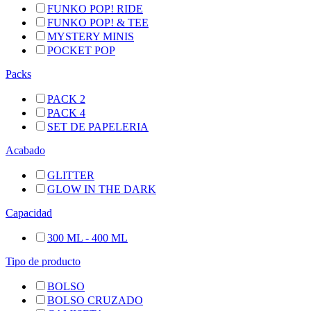
FUNKO POP! RIDE
FUNKO POP! & TEE
MYSTERY MINIS
POCKET POP
Packs
PACK 2
PACK 4
SET DE PAPELERIA
Acabado
GLITTER
GLOW IN THE DARK
Capacidad
300 ML - 400 ML
Tipo de producto
BOLSO
BOLSO CRUZADO