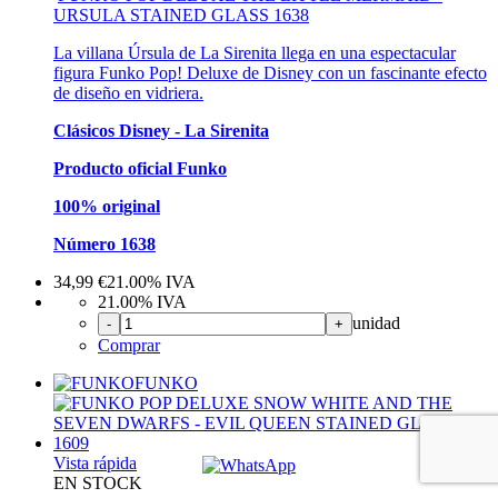
URSULA STAINED GLASS 1638
La villana Úrsula de La Sirenita llega en una espectacular
figura Funko Pop! Deluxe de Disney con un fascinante efecto
de diseño en vidriera.
Clásicos Disney - La Sirenita
Producto oficial Funko
100% original
Número 1638
34,99
€
21.00%
IVA
21.00%
IVA
unidad
-
+
Comprar
FUNKO
Vista rápida
EN STOCK