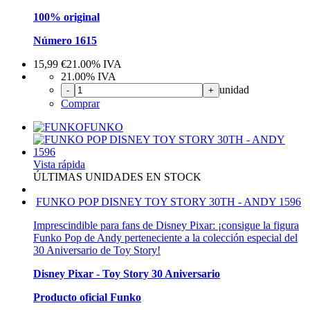
100% original
Número 1615
15,99
€
21.00%
IVA
21.00%
IVA
unidad
-
+
Comprar
FUNKO
Vista rápida
ÚLTIMAS UNIDADES EN STOCK
FUNKO POP DISNEY TOY STORY 30TH - ANDY 1596
Imprescindible para fans de Disney Pixar: ¡consigue la figura
Funko Pop de Andy perteneciente a la colección especial del
30 Aniversario de Toy Story!
Disney Pixar - Toy Story 30 Aniversario
Producto oficial Funko