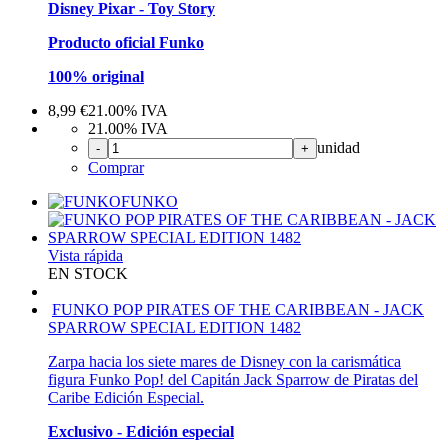
Disney Pixar - Toy Story
Producto oficial Funko
100% original
8,99
€
21.00%
IVA
21.00%
IVA
unidad
-
+
Comprar
FUNKO
Vista rápida
EN STOCK
FUNKO POP PIRATES OF THE CARIBBEAN - JACK
SPARROW SPECIAL EDITION 1482
Zarpa hacia los siete mares de Disney con la carismática
figura Funko Pop! del Capitán Jack Sparrow de Piratas del
Caribe Edición Especial.
Exclusivo - Edición especial