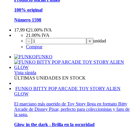
100% original
Número 1598
17,99
€
21.00%
IVA
21.00%
IVA
unidad
-
+
Comprar
FUNKO
Vista rápida
ÚLTIMAS UNIDADES EN STOCK
FUNKO BITTY POP ARCADE TOY STORY ALIEN
GLOW
El marciano más querido de Toy Story llega en formato Bitty
Arcade de Disney Pixar, perfecto para coleccionistas y fans de
la saga.
Glow in the dark - Brilla en la oscuridad