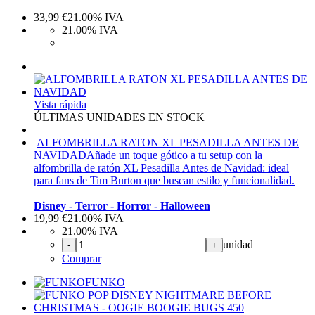
33,99
€
21.00%
IVA
21.00%
IVA
Vista rápida
ÚLTIMAS UNIDADES EN STOCK
ALFOMBRILLA RATON XL PESADILLA ANTES DE
NAVIDAD
Añade un toque gótico a tu setup con la
alfombrilla de ratón XL Pesadilla Antes de Navidad: ideal
para fans de Tim Burton que buscan estilo y funcionalidad.
Disney - Terror - Horror - Halloween
19,99
€
21.00%
IVA
21.00%
IVA
unidad
-
+
Comprar
FUNKO