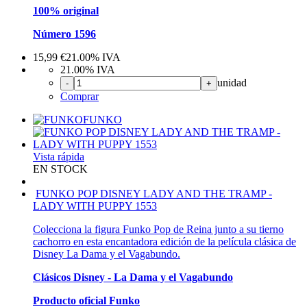
100% original
Número 1596
15,99
€
21.00%
IVA
21.00%
IVA
unidad
-
+
Comprar
FUNKO
Vista rápida
EN STOCK
FUNKO POP DISNEY LADY AND THE TRAMP -
LADY WITH PUPPY 1553
Colecciona la figura Funko Pop de Reina junto a su tierno
cachorro en esta encantadora edición de la película clásica de
Disney La Dama y el Vagabundo.
Clásicos Disney - La Dama y el Vagabundo
Producto oficial Funko