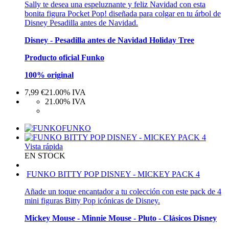
Sally te desea una espeluznante y feliz Navidad con esta
bonita figura Pocket Pop! diseñada para colgar en tu árbol de
Disney Pesadilla antes de Navidad.
Disney - Pesadilla antes de Navidad Holiday Tree
Producto oficial Funko
100% original
7,99
€
21.00%
IVA
21.00%
IVA
FUNKO
Vista rápida
EN STOCK
FUNKO BITTY POP DISNEY - MICKEY PACK 4
Añade un toque encantador a tu colección con este pack de 4
mini figuras Bitty Pop icónicas de Disney.
Mickey Mouse - Minnie Mouse - Pluto - Clásicos Disney