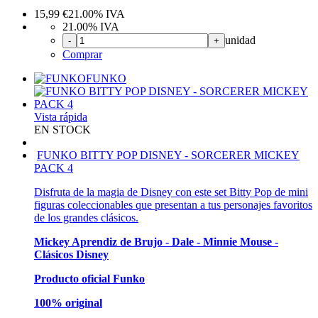
15,99
€
21.00%
IVA
21.00%
IVA
unidad
-
+
Comprar
FUNKO
Vista rápida
EN STOCK
FUNKO BITTY POP DISNEY - SORCERER MICKEY
PACK 4
Disfruta de la magia de Disney con este set Bitty Pop de mini
figuras coleccionables que presentan a tus personajes favoritos
de los grandes clásicos.
Mickey Aprendiz de Brujo - Dale - Minnie Mouse -
Clásicos Disney
Producto oficial Funko
100% original