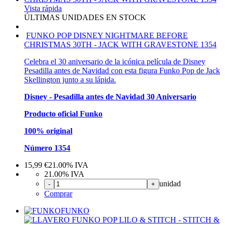
Vista rápida
ÚLTIMAS UNIDADES EN STOCK
FUNKO POP DISNEY NIGHTMARE BEFORE
CHRISTMAS 30TH - JACK WITH GRAVESTONE 1354
Celebra el 30 aniversario de la icónica película de Disney
Pesadilla antes de Navidad con esta figura Funko Pop de Jack
Skellington junto a su lápida.
Disney - Pesadilla antes de Navidad 30 Aniversario
Producto oficial Funko
100% original
Número 1354
15,99
€
21.00%
IVA
21.00%
IVA
unidad
-
+
Comprar
FUNKO