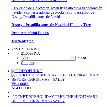
El Alcalde de Halloween Town llega directo a tu decoración
navideña con este adorno de Pocket Pop! para árbol de
Disney Pesadilla antes de Navidad.
Disney - Pesadilla antes de Navidad Holiday Tree
Producto oficial Funko
100% original
7,99
€
21.00%
IVA
21.00%
IVA
unidad
-
+
Comprar
FUNKO
Vista rápida
AGOTADO
POCKET POP HOLIDAY TREE THE NIGHTMARE
BEFORE CHRISTMAS - SALLY