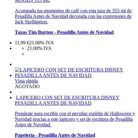
MOODS 355 ML
Acompaña tus momentos de café con esta taza de 355 ml de
Pesadilla Antes de Navidad decorada con las expresiones de
Jack Skellington.
Tazas Tim Burton - Pesadilla Antes de Navidad
11,99
€
21.00%
IVA
21.00%
IVA
Vista rápida
AGOTADO
LAPICERO CON SET DE ESCRITURA DISNEY
PESADILLA ANTES DE NAVIDAD
Prepárate para escribir con el peculiar espíritu de Halloween y
Navidad gracias a este lapicero y set de escritura de Pesadilla
Antes de Navidad.
Papelería - Pesadilla Antes de Navidad