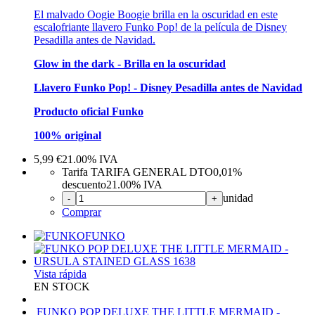
El malvado Oogie Boogie brilla en la oscuridad en este
escalofriante llavero Funko Pop! de la película de Disney
Pesadilla antes de Navidad.
Glow in the dark - Brilla en la oscuridad
Llavero Funko Pop! - Disney Pesadilla antes de Navidad
Producto oficial Funko
100% original
5,99
€
21.00%
IVA
Tarifa TARIFA GENERAL DTO
0,01%
descuento
21.00%
IVA
unidad
-
+
Comprar
FUNKO
Vista rápida
EN STOCK
FUNKO POP DELUXE THE LITTLE MERMAID -