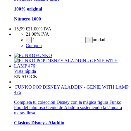
100% original
Número 1600
15,99
€
21.00%
IVA
21.00%
IVA
unidad
-
+
Comprar
FUNKO
Vista rápida
EN STOCK
FUNKO POP DISNEY ALADDIN - GENIE WITH LAMP
476
Completa tu colección Disney con la mágica figura Funko
Pop del fabuloso Genio de Aladdin sosteniendo la lámpara
maravillosa.
Clásicos Disney - Aladdin