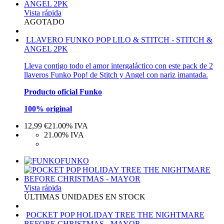
Vista rápida
AGOTADO
LLAVERO FUNKO POP LILO & STITCH - STITCH &
ANGEL 2PK
Lleva contigo todo el amor intergaláctico con este pack de 2
llaveros Funko Pop! de Stitch y Angel con nariz imantada.
Producto oficial Funko
100% original
12,99
€
21.00%
IVA
21.00%
IVA
FUNKO
Vista rápida
ÚLTIMAS UNIDADES EN STOCK
POCKET POP HOLIDAY TREE THE NIGHTMARE
BEFORE CHRISTMAS - MAYOR