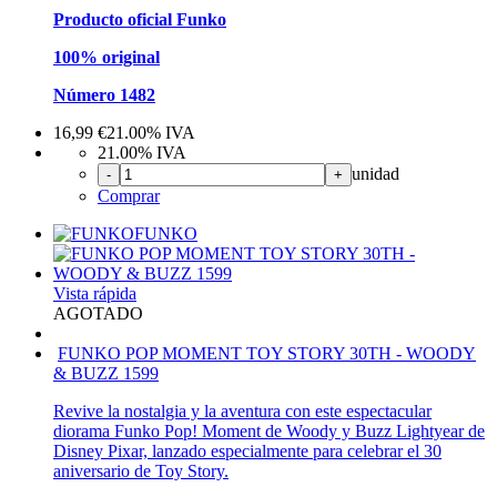
Producto oficial Funko
100% original
Número 1482
16,99
€
21.00%
IVA
21.00%
IVA
unidad
-
+
Comprar
FUNKO
Vista rápida
AGOTADO
FUNKO POP MOMENT TOY STORY 30TH - WOODY
& BUZZ 1599
Revive la nostalgia y la aventura con este espectacular
diorama Funko Pop! Moment de Woody y Buzz Lightyear de
Disney Pixar, lanzado especialmente para celebrar el 30
aniversario de Toy Story.