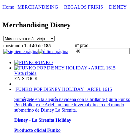
Home
MERCHANDISING
REGALOS FRIKIS
DISNEY
Merchandising Disney
nº prod.
mostrando
1
al
40
de
185
FUNKO
Vista rápida
EN STOCK
FUNKO POP DISNEY HOLIDAY - ARIEL 1615
Sumérgete en la alegría navideña con la brillante figura Funko
Pop Holiday de Ariel, un toque invernal directo del mundo
submarino de Disney La Sirenita.
Disney - La Sirenita Holiday
Producto oficial Funko