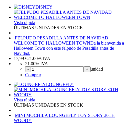
DISNEY
Vista rápida
ÚLTIMAS UNIDADES EN STOCK
FELPUDO PESADILLA ANTES DE NAVIDAD
WELCOME TO HALLOWEEN TOWN
Da la bienvenida a
Halloween Town con este felpudo de Pesadilla antes de
Navidad.
17,99
€
21.00%
IVA
21.00%
IVA
unidad
-
+
Comprar
LOUNGEFLY
Vista rápida
ÚLTIMAS UNIDADES EN STOCK
MINI MOCHILA LOUNGEFLY TOY STORY 30TH
WOODY