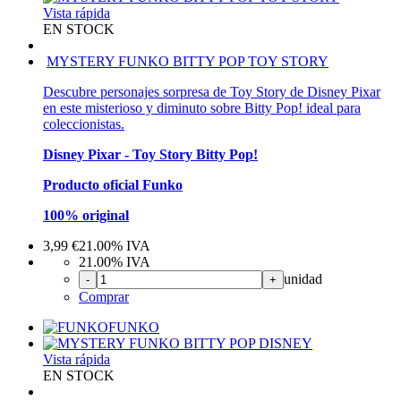
Vista rápida
EN STOCK
MYSTERY FUNKO BITTY POP TOY STORY
Descubre personajes sorpresa de Toy Story de Disney Pixar
en este misterioso y diminuto sobre Bitty Pop! ideal para
coleccionistas.
Disney Pixar - Toy Story Bitty Pop!
Producto oficial Funko
100% original
3,99
€
21.00%
IVA
21.00%
IVA
unidad
-
+
Comprar
FUNKO
Vista rápida
EN STOCK