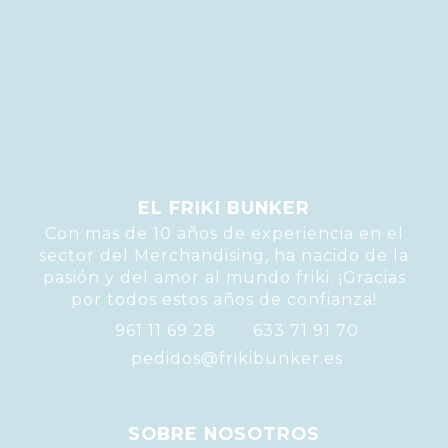
EL FRIKI BUNKER
Con mas de 10 años de experiencia en el
sector del Merchandising, ha nacido de la
pasión y del amor al mundo friki. ¡Gracias
por todos estos años de confianza!
961 11 69 28
633 71 91 70
pedidos@frikibunker.es
SOBRE NOSOTROS