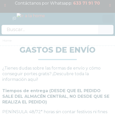
Contáctanos por Whatsapp:
633 71 91 70
0
Acceso
Home
GASTOS DE ENVÍO
¿Tienes dudas sobre las formas de envío y cómo
conseguir portes gratis? ¡Descubre toda la
información aquí!
Tiempos de entrega (DESDE QUE EL PEDIDO
SALE DEL ALMACÉN CENTRAL, NO DESDE QUE SE
REALIZA EL PEDIDO)
PENÍNSULA: 48/72* horas sin contar festivos ni fines