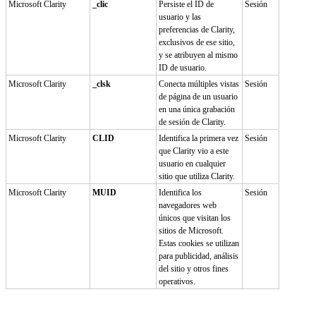
Microsoft Clarity
_clic
Persiste el ID de
Sesión
usuario y las
preferencias de Clarity,
exclusivos de ese sitio,
y se atribuyen al mismo
ID de usuario.
Microsoft Clarity
_clsk
Conecta múltiples vistas
Sesión
de página de un usuario
en una única grabación
de sesión de Clarity.
Microsoft Clarity
CLID
Identifica la primera vez
Sesión
que Clarity vio a este
usuario en cualquier
sitio que utiliza Clarity.
Microsoft Clarity
MUID
Identifica los
Sesión
navegadores web
únicos que visitan los
sitios de Microsoft.
Estas cookies se utilizan
para publicidad, análisis
del sitio y otros fines
operativos.