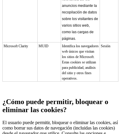
anuncios mediante la
recopilación de datos
sobre los visitantes de
varios sitios web,
como las cargas de
páginas.
Microsoft Clarity
MUID
Identifica los navegadores
Sesión
web únicos que visitan
los sitios de Microsoft.
Estas cookies se utilizan
para publicidad, análisis
del sitio y otros fines
operativos.
¿Cómo puede permitir, bloquear o
eliminar las cookies?
El usuario puede permitir, bloquear o eliminar las cookies, así
como borrar sus datos de navegación (incluidas las cookies)
desde el navegador que utilice. Consulte las opciones e