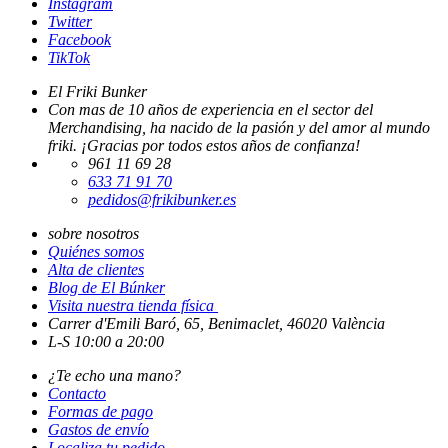
Instagram
Twitter
Facebook
TikTok
El Friki Bunker
Con mas de 10 años de experiencia en el sector del
Merchandising, ha nacido de la pasión y del amor al mundo
friki. ¡Gracias por todos estos años de confianza!
961 11 69 28
633 71 91 70
pedidos@frikibunker.es
sobre nosotros
Quiénes somos
Alta de clientes
Blog de El Búnker
Visita nuestra tienda física
Carrer d'Emili Baró, 65, Benimaclet, 46020 València
L-S 10:00 a 20:00
¿Te echo una mano?
Contacto
Formas de pago
Gastos de envío
Localiza tu pedido