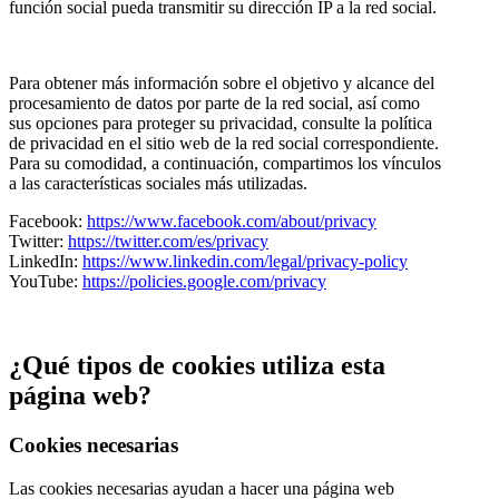
función social pueda transmitir su dirección IP a la red social.
Para obtener más información sobre el objetivo y alcance del
procesamiento de datos por parte de la red social, así como
sus opciones para proteger su privacidad, consulte la política
de privacidad en el sitio web de la red social correspondiente.
Para su comodidad, a continuación, compartimos los vínculos
a las características sociales más utilizadas.
Facebook:
https://www.facebook.com/about/privacy
Twitter:
https://twitter.com/es/privacy
LinkedIn:
https://www.linkedin.com/legal/privacy-policy
YouTube:
https://policies.google.com/privacy
¿Qué tipos de cookies utiliza esta
página web?
Cookies necesarias
Las cookies necesarias ayudan a hacer una página web