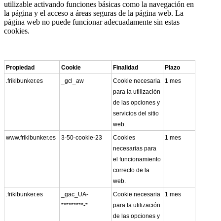
utilizable activando funciones básicas como la navegación en
la página y el acceso a áreas seguras de la página web. La
página web no puede funcionar adecuadamente sin estas
cookies.
Propiedad
Cookie
Finalidad
Plazo
.frikibunker.es
_gcl_aw
Cookie necesaria
1 mes
para la utilización
de las opciones y
servicios del sitio
web.
www.frikibunker.es
3-50-cookie-23
Cookies
1 mes
necesarias para
el funcionamiento
correcto de la
web.
.frikibunker.es
_gac_UA-
Cookie necesaria
1 mes
*********-*
para la utilización
de las opciones y