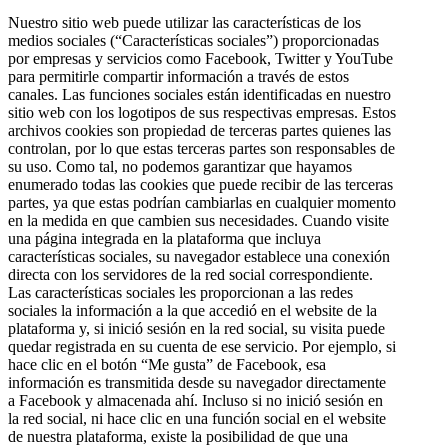
Nuestro sitio web puede utilizar las características de los
medios sociales (“Características sociales”) proporcionadas
por empresas y servicios como Facebook, Twitter y YouTube
para permitirle compartir información a través de estos
canales. Las funciones sociales están identificadas en nuestro
sitio web con los logotipos de sus respectivas empresas. Estos
archivos cookies son propiedad de terceras partes quienes las
controlan, por lo que estas terceras partes son responsables de
su uso. Como tal, no podemos garantizar que hayamos
enumerado todas las cookies que puede recibir de las terceras
partes, ya que estas podrían cambiarlas en cualquier momento
en la medida en que cambien sus necesidades. Cuando visite
una página integrada en la plataforma que incluya
características sociales, su navegador establece una conexión
directa con los servidores de la red social correspondiente.
Las características sociales les proporcionan a las redes
sociales la información a la que accedió en el website de la
plataforma y, si inició sesión en la red social, su visita puede
quedar registrada en su cuenta de ese servicio. Por ejemplo, si
hace clic en el botón “Me gusta” de Facebook, esa
información es transmitida desde su navegador directamente
a Facebook y almacenada ahí. Incluso si no inició sesión en
la red social, ni hace clic en una función social en el website
de nuestra plataforma, existe la posibilidad de que una