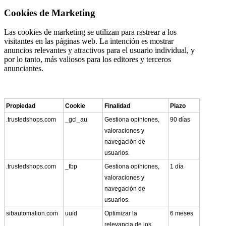
Cookies de Marketing
Las cookies de marketing se utilizan para rastrear a los
visitantes en las páginas web. La intención es mostrar
anuncios relevantes y atractivos para el usuario individual, y
por lo tanto, más valiosos para los editores y terceros
anunciantes.
Propiedad
Cookie
Finalidad
Plazo
.trustedshops.com
_gcl_au
Gestiona opiniones,
90 días
valoraciones y
navegación de
usuarios.
.trustedshops.com
_fbp
Gestiona opiniones,
1 día
valoraciones y
navegación de
usuarios.
sibautomation.com
uuid
Optimizar la
6 meses
relevancia de los