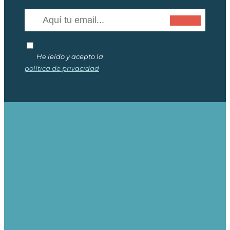
He leído y acepto la
política de privacidad