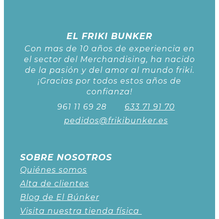
EL FRIKI BUNKER
Con mas de 10 años de experiencia en
el sector del Merchandising, ha nacido
de la pasión y del amor al mundo friki.
¡Gracias por todos estos años de
confianza!
961 11 69 28
633 71 91 70
pedidos@frikibunker.es
SOBRE NOSOTROS
Quiénes somos
Alta de clientes
Blog de El Búnker
Visita nuestra tienda física