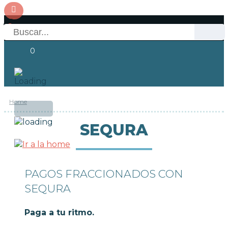
0
Home
Acceso
SEQURA
PAGOS FRACCIONADOS CON
SEQURA
Paga a tu ritmo.