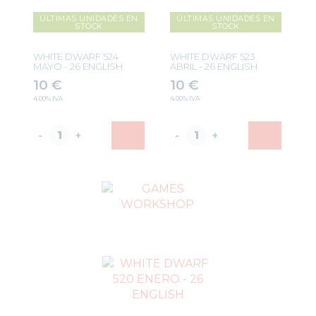
ÚLTIMAS UNIDADES EN
ÚLTIMAS UNIDADES EN
STOCK
STOCK
WHITE DWARF 524
WHITE DWARF 523
MAYO - 26 ENGLISH
ABRIL - 26 ENGLISH
10
€
10
€
4.00%
IVA
4.00%
IVA
-
+
-
+