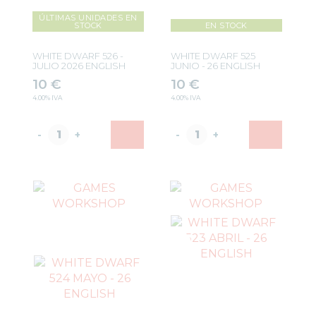
ÚLTIMAS UNIDADES EN
STOCK
EN STOCK
WHITE DWARF 526 -
WHITE DWARF 525
JULIO 2026 ENGLISH
JUNIO - 26 ENGLISH
10
€
10
€
4.00%
IVA
4.00%
IVA
-
+
-
+