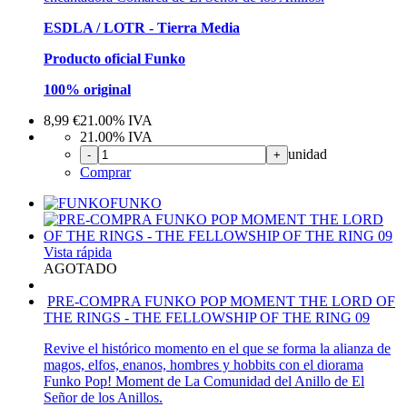
ESDLA / LOTR - Tierra Media
Producto oficial Funko
100% original
8,99
€
21.00%
IVA
21.00%
IVA
unidad
-
+
Comprar
FUNKO
Vista rápida
AGOTADO
PRE-COMPRA FUNKO POP MOMENT THE LORD OF
THE RINGS - THE FELLOWSHIP OF THE RING 09
Revive el histórico momento en el que se forma la alianza de
magos, elfos, enanos, hombres y hobbits con el diorama
Funko Pop! Moment de La Comunidad del Anillo de El
Señor de los Anillos.