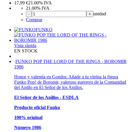
17,99
€
21.00%
IVA
21.00%
IVA
unidad
-
+
Comprar
FUNKO
Vista rápida
EN STOCK
FUNKO POP THE LORD OF THE RINGS - BOROMIR
1986
Honor y valentía en Gondor. Añade a tu vitrina la figura
Funko Pop! de Boromir, valeroso guerrero de la Comunidad
del Anillo en El Señor de los Anillos.
El Señor de los Anillos - ESDLA
Producto oficial Funko
100% original
Número 1986