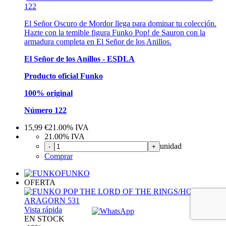
122
El Señor Oscuro de Mordor llega para dominar tu colección.
Hazte con la temible figura Funko Pop! de Sauron con la
armadura completa en El Señor de los Anillos.
El Señor de los Anillos - ESDLA
Producto oficial Funko
100% original
Número 122
15,99
€
21.00%
IVA
21.00%
IVA
unidad
-
+
Comprar
FUNKO
OFERTA
Vista rápida
EN STOCK