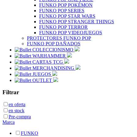
FUNKO POP POKÉMON
FUNKO POP SERIES
FUNKO POP STAR WARS
FUNKO POP STRANGER THINGS
FUNKO POP TERROR
FUNKO POP VIDEOJUEGOS
PROTECTORES FUNKO POP
FUNKO POP DAÑADOS
COLECCIONISMO
WARHAMMER
CARTAS TCG
MERCHANDISING
JUEGOS
OUTLET
Filtrar
en oferta
en stock
Pre-compra
Marca
FUNKO