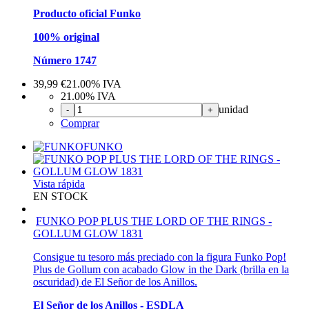
Producto oficial Funko
100% original
Número 1747
39,99
€
21.00%
IVA
21.00%
IVA
unidad
-
+
Comprar
FUNKO
Vista rápida
EN STOCK
FUNKO POP PLUS THE LORD OF THE RINGS -
GOLLUM GLOW 1831
Consigue tu tesoro más preciado con la figura Funko Pop!
Plus de Gollum con acabado Glow in the Dark (brilla en la
oscuridad) de El Señor de los Anillos.
El Señor de los Anillos - ESDLA