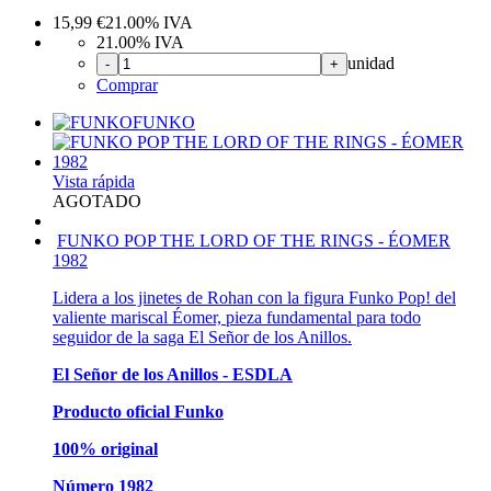
15,99
€
21.00%
IVA
21.00%
IVA
unidad
-
+
Comprar
FUNKO
Vista rápida
AGOTADO
FUNKO POP THE LORD OF THE RINGS - ÉOMER
1982
Lidera a los jinetes de Rohan con la figura Funko Pop! del
valiente mariscal Éomer, pieza fundamental para todo
seguidor de la saga El Señor de los Anillos.
El Señor de los Anillos - ESDLA
Producto oficial Funko
100% original
Número 1982