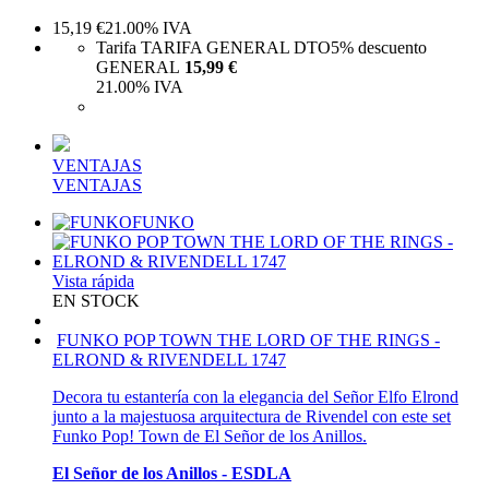
15,19
€
21.00%
IVA
Tarifa TARIFA GENERAL DTO
5%
descuento
GENERAL
15,99 €
21.00%
IVA
VENTAJAS
VENTAJAS
FUNKO
Vista rápida
EN STOCK
FUNKO POP TOWN THE LORD OF THE RINGS -
ELROND & RIVENDELL 1747
Decora tu estantería con la elegancia del Señor Elfo Elrond
junto a la majestuosa arquitectura de Rivendel con este set
Funko Pop! Town de El Señor de los Anillos.
El Señor de los Anillos - ESDLA