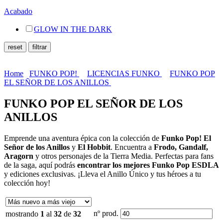
Acabado
GLOW IN THE DARK
Home
FUNKO POP!
LICENCIAS FUNKO
FUNKO POP
EL SEÑOR DE LOS ANILLOS
FUNKO POP EL SEÑOR DE LOS
ANILLOS
Emprende una aventura épica con la colección de
Funko Pop! El
Señor de los Anillos
y
El Hobbit
. Encuentra a
Frodo
, Gandalf,
Aragorn
y otros personajes de la Tierra Media. Perfectas para fans
de la saga, aquí podrás
encontrar los mejores Funko Pop ESDLA
y ediciones exclusivas. ¡Lleva el Anillo Único y tus héroes a tu
colección hoy!
nº prod.
mostrando
1
al
32
de
32