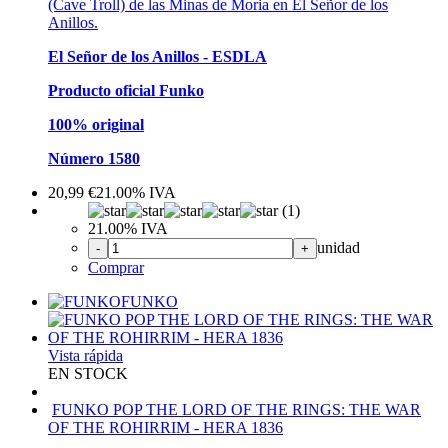
(Cave Troll) de las Minas de Moria en El Señor de los
Anillos.
El Señor de los Anillos - ESDLA
Producto oficial Funko
100% original
Número 1580
20,99
€
21.00%
IVA
(1)
21.00%
IVA
unidad
-
+
Comprar
FUNKO
Vista rápida
EN STOCK
FUNKO POP THE LORD OF THE RINGS: THE WAR
OF THE ROHIRRIM - HERA 1836