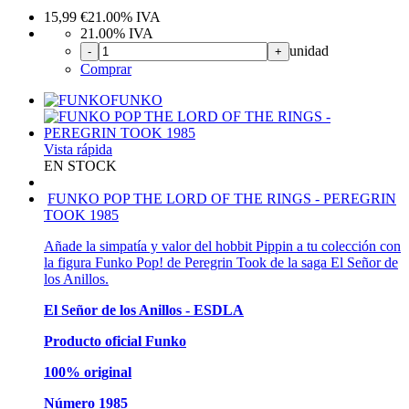
15,99
€
21.00%
IVA
21.00%
IVA
unidad
-
+
Comprar
FUNKO
Vista rápida
EN STOCK
FUNKO POP THE LORD OF THE RINGS - PEREGRIN
TOOK 1985
Añade la simpatía y valor del hobbit Pippin a tu colección con
la figura Funko Pop! de Peregrin Took de la saga El Señor de
los Anillos.
El Señor de los Anillos - ESDLA
Producto oficial Funko
100% original
Número 1985