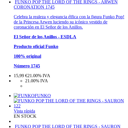
FUNKO POP THE LORD OF THE RINGS - ARWEN
CORONATION 1745
Celebra la realeza y elegancia élfica con la figura Funko Pop!
de la Princesa Arwen luciendo su icónico vestido de
coronación en El Señor de los Anillos.
El Señor de los Anillos - ESDLA
Producto oficial Funko
100% original
Número 1745
15,99
€
21.00%
IVA
21.00%
IVA
FUNKO
Vista rápida
EN STOCK
FUNKO POP THE LORD OF THE RINGS - SAURON