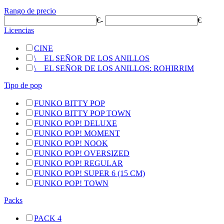
Rango de precio
€
-
€
Licencias
CINE
\
__
EL SEÑOR DE LOS ANILLOS
\
__
EL SEÑOR DE LOS ANILLOS: ROHIRRIM
Tipo de pop
FUNKO BITTY POP
FUNKO BITTY POP TOWN
FUNKO POP! DELUXE
FUNKO POP! MOMENT
FUNKO POP! NOOK
FUNKO POP! OVERSIZED
FUNKO POP! REGULAR
FUNKO POP! SUPER 6 (15 CM)
FUNKO POP! TOWN
Packs
PACK 4