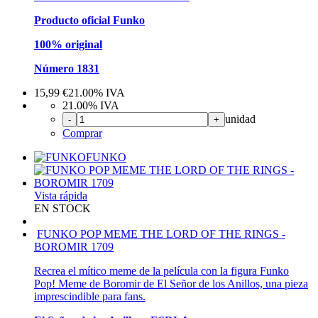
Producto oficial Funko
100% original
Número 1831
15,99
€
21.00%
IVA
21.00%
IVA
unidad
-
+
Comprar
FUNKO
Vista rápida
EN STOCK
FUNKO POP MEME THE LORD OF THE RINGS -
BOROMIR 1709
Recrea el mítico meme de la película con la figura Funko
Pop! Meme de Boromir de El Señor de los Anillos, una pieza
imprescindible para fans.