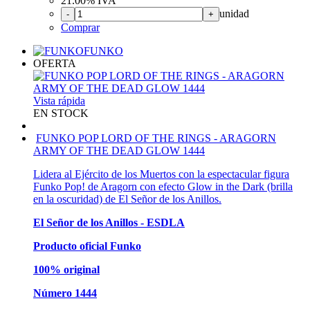
21.00%
IVA
unidad
-
+
Comprar
FUNKO
OFERTA
Vista rápida
EN STOCK
FUNKO POP LORD OF THE RINGS - ARAGORN
ARMY OF THE DEAD GLOW 1444
Lidera al Ejército de los Muertos con la espectacular figura
Funko Pop! de Aragorn con efecto Glow in the Dark (brilla
en la oscuridad) de El Señor de los Anillos.
El Señor de los Anillos - ESDLA
Producto oficial Funko
100% original
Número 1444