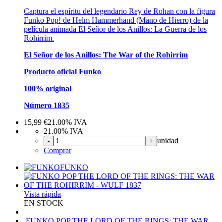
Captura el espíritu del legendario Rey de Rohan con la figura
Funko Pop! de Helm Hammerhand (Mano de Hierro) de la
película animada El Señor de los Anillos: La Guerra de los
Rohirrim.
El Señor de los Anillos: The War of the Rohirrim
Producto oficial Funko
100% original
Número 1835
15,99
€
21.00%
IVA
21.00%
IVA
unidad
-
+
Comprar
FUNKO
Vista rápida
EN STOCK
FUNKO POP THE LORD OF THE RINGS: THE WAR