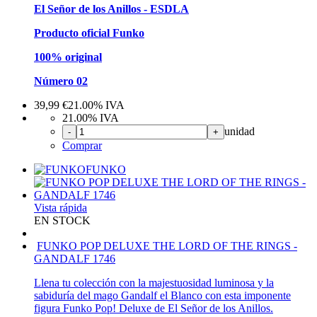
El Señor de los Anillos - ESDLA
Producto oficial Funko
100% original
Número 02
39,99
€
21.00%
IVA
21.00%
IVA
unidad
-
+
Comprar
FUNKO
Vista rápida
EN STOCK
FUNKO POP DELUXE THE LORD OF THE RINGS -
GANDALF 1746
Llena tu colección con la majestuosidad luminosa y la
sabiduría del mago Gandalf el Blanco con esta imponente
figura Funko Pop! Deluxe de El Señor de los Anillos.