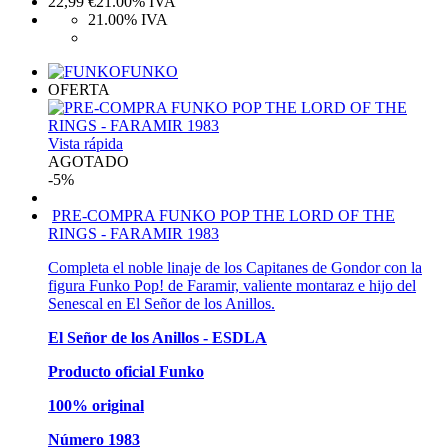
22,99
€
21.00%
IVA
21.00%
IVA
FUNKO
OFERTA
Vista rápida
AGOTADO
-5%
PRE-COMPRA FUNKO POP THE LORD OF THE
RINGS - FARAMIR 1983
Completa el noble linaje de los Capitanes de Gondor con la
figura Funko Pop! de Faramir, valiente montaraz e hijo del
Senescal en El Señor de los Anillos.
El Señor de los Anillos - ESDLA
Producto oficial Funko
100% original
Número 1983