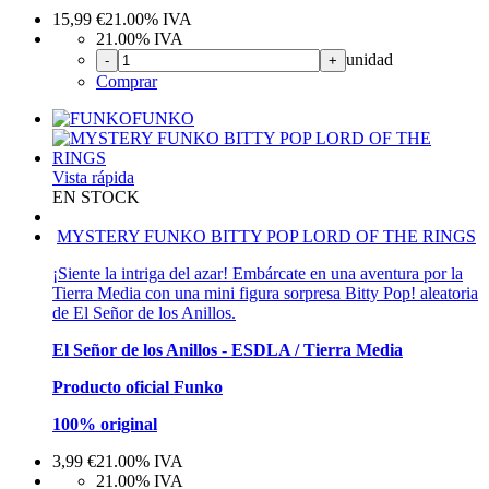
15,99
€
21.00%
IVA
21.00%
IVA
unidad
-
+
Comprar
FUNKO
Vista rápida
EN STOCK
MYSTERY FUNKO BITTY POP LORD OF THE RINGS
¡Siente la intriga del azar! Embárcate en una aventura por la
Tierra Media con una mini figura sorpresa Bitty Pop! aleatoria
de El Señor de los Anillos.
El Señor de los Anillos - ESDLA / Tierra Media
Producto oficial Funko
100% original
3,99
€
21.00%
IVA
21.00%
IVA