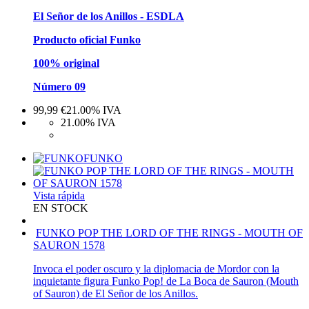
El Señor de los Anillos - ESDLA
Producto oficial Funko
100% original
Número 09
99,99
€
21.00%
IVA
21.00%
IVA
FUNKO
Vista rápida
EN STOCK
FUNKO POP THE LORD OF THE RINGS - MOUTH OF
SAURON 1578
Invoca el poder oscuro y la diplomacia de Mordor con la
inquietante figura Funko Pop! de La Boca de Sauron (Mouth
of Sauron) de El Señor de los Anillos.