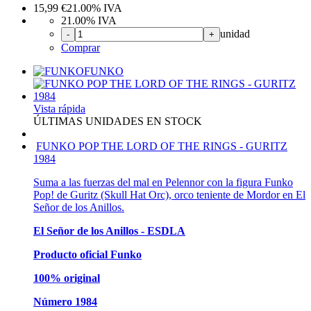
15,99
€
21.00%
IVA
21.00%
IVA
unidad
-
+
Comprar
FUNKO
Vista rápida
ÚLTIMAS UNIDADES EN STOCK
FUNKO POP THE LORD OF THE RINGS - GURITZ
1984
Suma a las fuerzas del mal en Pelennor con la figura Funko
Pop! de Guritz (Skull Hat Orc), orco teniente de Mordor en El
Señor de los Anillos.
El Señor de los Anillos - ESDLA
Producto oficial Funko
100% original
Número 1984