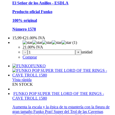
El Señor de los Anillos - ESDLA
Producto oficial Funko
100% original
Número 1578
15,99
€
21.00%
IVA
(1)
21.00%
IVA
unidad
-
+
Comprar
FUNKO
Vista rápida
EN STOCK
FUNKO POP SUPER THE LORD OF THE RINGS -
CAVE TROLL 1580
Aumenta la escala y la épica de tu estantería con la figura de
gran tamaño Funko Pop! Super del Trol de las Cavernas