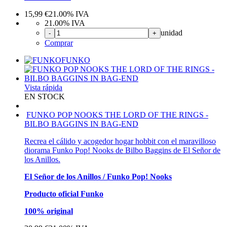
15,99
€
21.00%
IVA
21.00%
IVA
unidad
-
+
Comprar
FUNKO
Vista rápida
EN STOCK
FUNKO POP NOOKS THE LORD OF THE RINGS -
BILBO BAGGINS IN BAG-END
Recrea el cálido y acogedor hogar hobbit con el maravilloso
diorama Funko Pop! Nooks de Bilbo Baggins de El Señor de
los Anillos.
El Señor de los Anillos / Funko Pop! Nooks
Producto oficial Funko
100% original