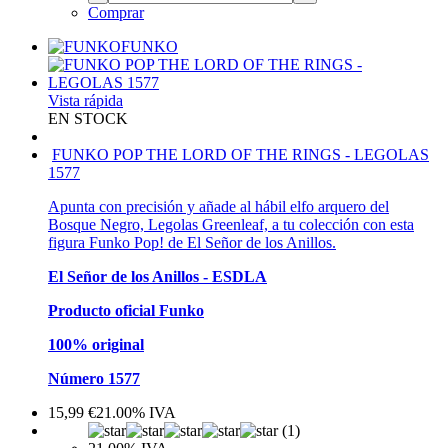
Comprar
FUNKO
Vista rápida
EN STOCK
FUNKO POP THE LORD OF THE RINGS - LEGOLAS
1577
Apunta con precisión y añade al hábil elfo arquero del
Bosque Negro, Legolas Greenleaf, a tu colección con esta
figura Funko Pop! de El Señor de los Anillos.
El Señor de los Anillos - ESDLA
Producto oficial Funko
100% original
Número 1577
15,99
€
21.00%
IVA
(1)