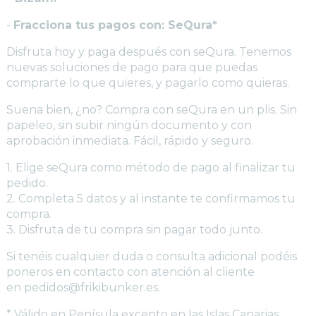
-
Fracciona tus pagos con: SeQura*
Disfruta hoy y paga después con seQura. Tenemos
nuevas soluciones de pago para que puedas
comprarte lo que quieres, y pagarlo como quieras.
Suena bien, ¿no? Compra con seQura en un plis. Sin
papeleo, sin subir ningún documento y con
aprobación inmediata. Fácil, rápido y seguro.
1. Elige seQura como método de pago al finalizar tu
pedido.
2. Completa 5 datos y al instante te confirmamos tu
compra.
3. Disfruta de tu compra sin pagar todo junto.
Si tenéis cualquier duda o consulta adicional podéis
poneros en contacto con atención al cliente
en pedidos@frikibunker.es.
* Válido en Penísula excepto en las Islas Canarias.