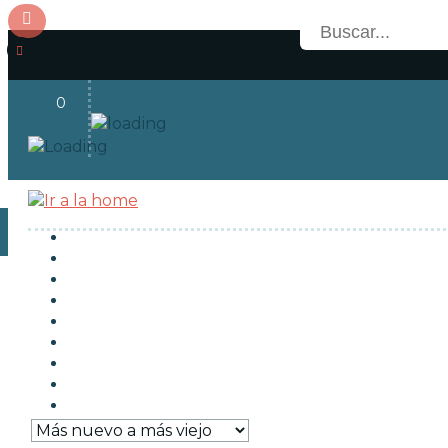
0
Acceso
OFERTAS
RESERVAS
NOVEDADES
FUNKO POP!
COLECCIONISMO