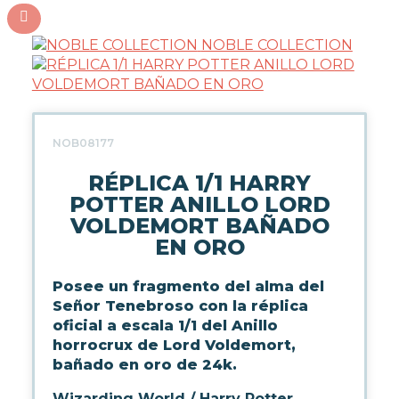
NOBLE COLLECTION
NOB08177
RÉPLICA 1/1 HARRY
POTTER ANILLO LORD
VOLDEMORT BAÑADO
EN ORO
Posee un fragmento del alma del
Señor Tenebroso con la réplica
oficial a escala 1/1 del Anillo
horrocrux de Lord Voldemort,
bañado en oro de 24k.
Wizarding World / Harry Potter