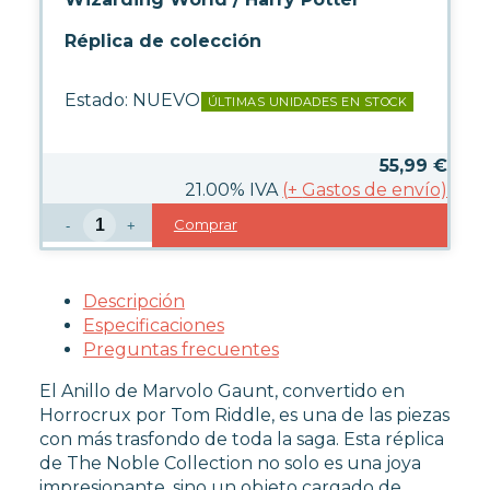
Réplica de colección
Estado:
NUEVO
ÚLTIMAS UNIDADES EN STOCK
55,99
€
21.00%
IVA
(
+
Gastos de envío)
Comprar
-
+
Descripción
Especificaciones
Preguntas frecuentes
El Anillo de Marvolo Gaunt, convertido en
Horrocrux por Tom Riddle, es una de las piezas
con más trasfondo de toda la saga. Esta réplica
de The Noble Collection no solo es una joya
impresionante, sino un objeto cargado de