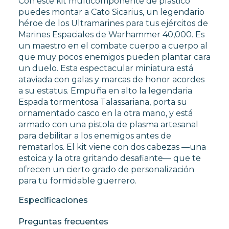
Con este kit multicomponente de plástico
puedes montar a Cato Sicarius, un legendario
héroe de los Ultramarines para tus ejércitos de
Marines Espaciales de Warhammer 40,000. Es
un maestro en el combate cuerpo a cuerpo al
que muy pocos enemigos pueden plantar cara
un duelo. Esta espectacular miniatura está
ataviada con galas y marcas de honor acordes
a su estatus. Empuña en alto la legendaria
Espada tormentosa Talassariana, porta su
ornamentado casco en la otra mano, y está
armado con una pistola de plasma artesanal
para debilitar a los enemigos antes de
rematarlos. El kit viene con dos cabezas —una
estoica y la otra gritando desafiante— que te
ofrecen un cierto grado de personalización
para tu formidable guerrero.
Especificaciones
Preguntas frecuentes