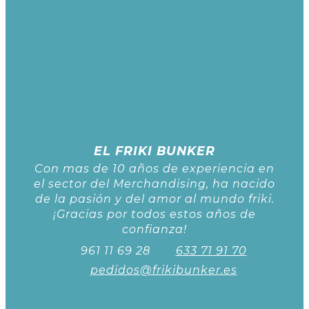
EL FRIKI BUNKER
Con mas de 10 años de experiencia en
el sector del Merchandising, ha nacido
de la pasión y del amor al mundo friki.
¡Gracias por todos estos años de
confianza!
961 11 69 28
633 71 91 70
pedidos@frikibunker.es