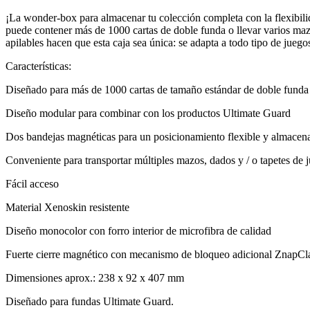
¡La wonder-box para almacenar tu colección completa con la flexibil
puede contener más de 1000 cartas de doble funda o llevar varios maz
apilables hacen que esta caja sea única: se adapta a todo tipo de jueg
Características:
Diseñado para más de 1000 cartas de tamaño estándar de doble funda
Diseño modular para combinar con los productos Ultimate Guard
Dos bandejas magnéticas para un posicionamiento flexible y almace
Conveniente para transportar múltiples mazos, dados y / o tapetes de 
Fácil acceso
Material Xenoskin resistente
Diseño monocolor con forro interior de microfibra de calidad
Fuerte cierre magnético con mecanismo de bloqueo adicional ZnapCl
Dimensiones aprox.: 238 x 92 x 407 mm
Diseñado para fundas Ultimate Guard.