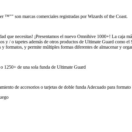
™"" son marcas comerciales registradas por Wizards of the Coast.
idad que necesitas! ¡Presentamos el nuevo Omnihive 1000+! La caja más 
os y / o tapetes además de otros productos de Ultimate Guard como el 
os y formatos, y permite múltiples formas diferentes de almacenar y orga
 o 1250+ de una sola funda de Ultimate Guard
namiento de accesorios o tarjetas de doble funda Adecuado para form
juego