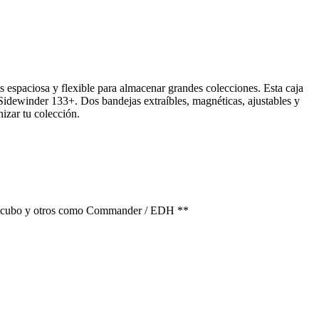
espaciosa y flexible para almacenar grandes colecciones. Esta caja
Sidewinder 133+. Dos bandejas extraíbles, magnéticas, ajustables y
nizar tu colección.
ato cubo y otros como Commander / EDH **