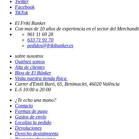
Twitter
Facebook
TikTok
El Friki Bunker
Con mas de 10 años de experiencia en el sector del Merchandis
961 11 69 28
633 71 91 70
pedidos@frikibunker.es
sobre nosotros
Quiénes somos
Alta de clientes
Blog de El Búnker
Visita nuestra tienda física
Carrer d'Emili Baró, 65, Benimaclet, 46020 València
L-S 10:00 a 20:00
¿Te echo una mano?
Contacto
Formas de pago
Gastos de envío
Localiza tu pedido
Devoluciones
Derecho desistimiento