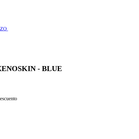
AZO
XENOSKIN - BLUE
escuento