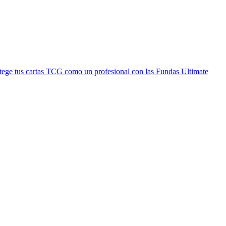
tege tus cartas TCG como un profesional con las Fundas Ultimate