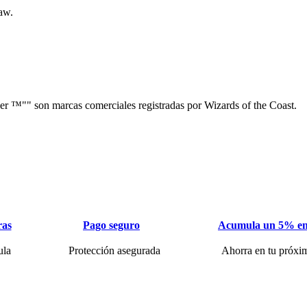
aw.
™"" son marcas comerciales registradas por Wizards of the Coast.
ras
Pago seguro
Acumula un 5% en
ula
Protección asegurada
Ahorra en tu próxi