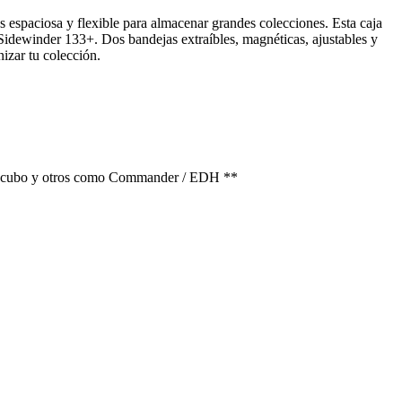
espaciosa y flexible para almacenar grandes colecciones. Esta caja
Sidewinder 133+. Dos bandejas extraíbles, magnéticas, ajustables y
nizar tu colección.
ato cubo y otros como Commander / EDH **