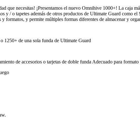
idad que necesitas! ¡Presentamos el nuevo Omnihive 1000+! La caja más 
os y / o tapetes además de otros productos de Ultimate Guard como el 
os y formatos, y permite múltiples formas diferentes de almacenar y orga
 o 1250+ de una sola funda de Ultimate Guard
namiento de accesorios o tarjetas de doble funda Adecuado para form
juego
aw.