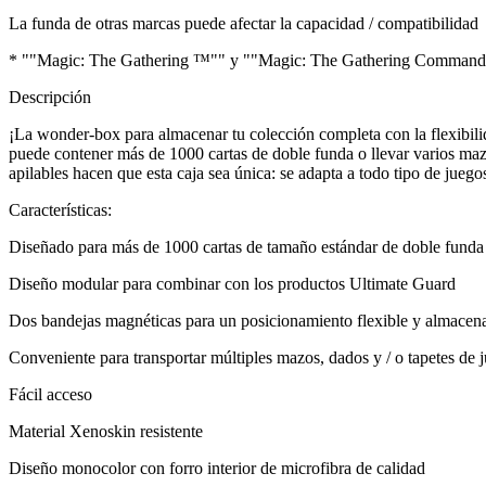
La funda de otras marcas puede afectar la capacidad / compatibilidad
* ""Magic: The Gathering ™"" y ""Magic: The Gathering Commander 
Descripción
¡La wonder-box para almacenar tu colección completa con la flexibil
puede contener más de 1000 cartas de doble funda o llevar varios maz
apilables hacen que esta caja sea única: se adapta a todo tipo de jueg
Características:
Diseñado para más de 1000 cartas de tamaño estándar de doble funda
Diseño modular para combinar con los productos Ultimate Guard
Dos bandejas magnéticas para un posicionamiento flexible y almace
Conveniente para transportar múltiples mazos, dados y / o tapetes de 
Fácil acceso
Material Xenoskin resistente
Diseño monocolor con forro interior de microfibra de calidad