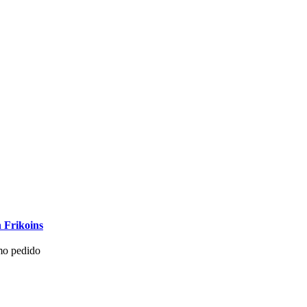
 Frikoins
mo pedido