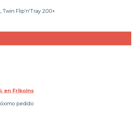
 Twin Flip'n'Tray 200+
 en Frikoins
róximo pedido