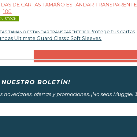
EN STOCK
Protege tus cartas
RTAS TAMAÑO ESTÁNDAR TRANSPARENTE 100
ndas Ultimate Guard Classic Soft Sleeves.
 NUESTRO BOLETÍN!
s novedades, ofertas y promociones. ¡No seas Muggle! ⤵️