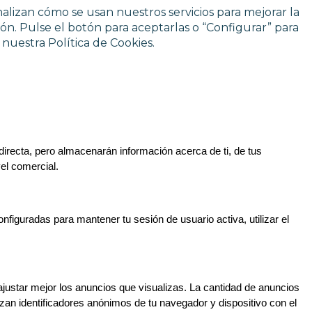
nalizan cómo se usan nuestros servicios para mejorar la
ión. Pulse el botón para aceptarlas o “Configurar” para
nuestra Política de Cookies.
irecta, pero almacenarán información acerca de ti, de tus 
el comercial.
iguradas para mantener tu sesión de usuario activa, utilizar el 
ajustar mejor los anuncios que visualizas. La cantidad de anuncios 
an identificadores anónimos de tu navegador y dispositivo con el 