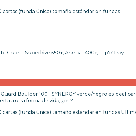
0 cartas (funda única) tamaño estándar en fundas
te Guard: Superhive 550+, Arkhive 400+, Flip'n'Tray
ate Guard Boulder 100+ SYNERGY verde/negro es ideal par
rta a otra forma de vida, ¿no?
0 cartas (funda única) tamaño estándar en fundas Ulti