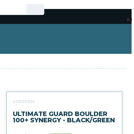
UGD011334
ULTIMATE GUARD BOULDER
100+ SYNERGY - BLACK/GREEN