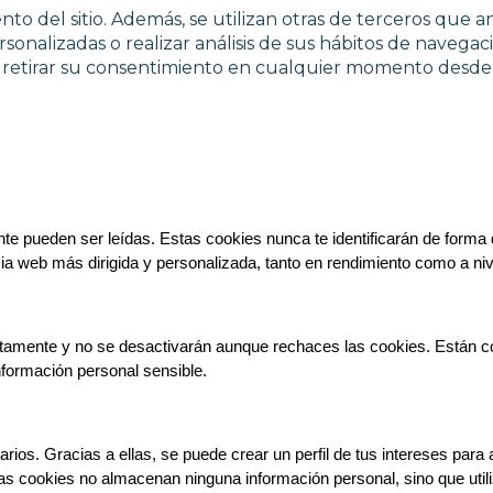
to del sitio. Además, se utilizan otras de terceros que a
sonalizadas o realizar análisis de sus hábitos de navegac
y retirar su consentimiento en cualquier momento desde 
e pueden ser leídas. Estas cookies nunca te identificarán de forma d
cia web más dirigida y personalizada, tanto en rendimiento como a niv
tamente y no se desactivarán aunque rechaces las cookies. Están conf
nformación personal sensible.
rios. Gracias a ellas, se puede crear un perfil de tus intereses para 
as cookies no almacenan ninguna información personal, sino que utiliz