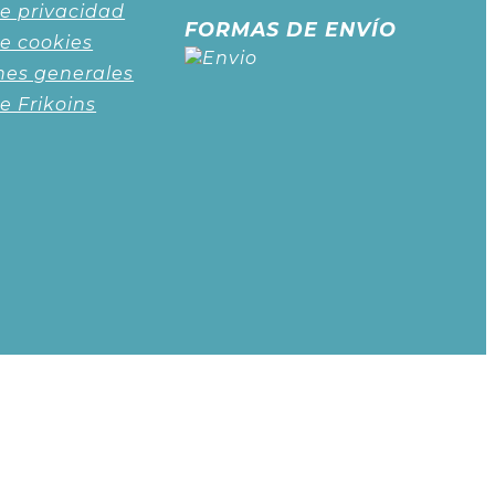
de privacidad
FORMAS DE ENVÍO
de cookies
nes generales
de Frikoins