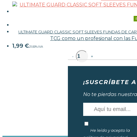
ULTIMATE GUARD CLASSIC SOFT SLEEVES FUNDAS DE CA
TCG como un profesional con las Fu
1,99
€
21.00%
IVA
unidad
-
+
¡SUSCRÍBETE A
No te pierdas nuestra
He leído y acepto la