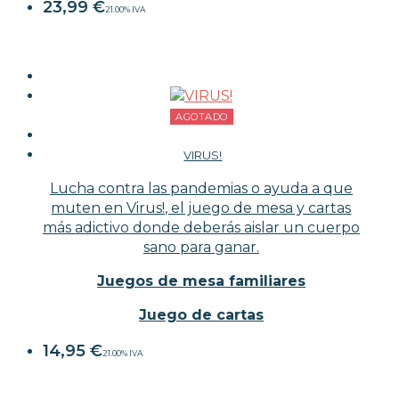
23,99
€
21.00%
IVA
AGOTADO
VIRUS!
Lucha contra las pandemias o ayuda a que
muten en Virus!, el juego de mesa y cartas
más adictivo donde deberás aislar un cuerpo
sano para ganar.
Juegos de mesa familiares
Juego de cartas
14,95
€
21.00%
IVA