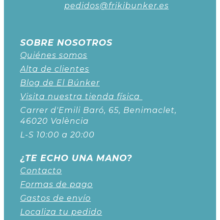
pedidos@frikibunker.es
SOBRE NOSOTROS
Quiénes somos
Alta de clientes
Blog de El Búnker
Visita nuestra tienda física
Carrer d'Emili Baró, 65, Benimaclet,
46020 València
L-S 10:00 a 20:00
¿TE ECHO UNA MANO?
Contacto
Formas de pago
Gastos de envío
Localiza tu pedido