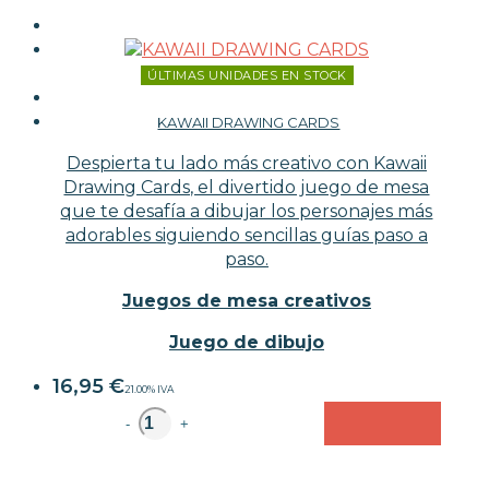
ÚLTIMAS UNIDADES EN STOCK
KAWAII DRAWING CARDS
Despierta tu lado más creativo con Kawaii
Drawing Cards, el divertido juego de mesa
que te desafía a dibujar los personajes más
adorables siguiendo sencillas guías paso a
paso.
Juegos de mesa creativos
Juego de dibujo
16,95
€
21.00%
IVA
unidad
-
+