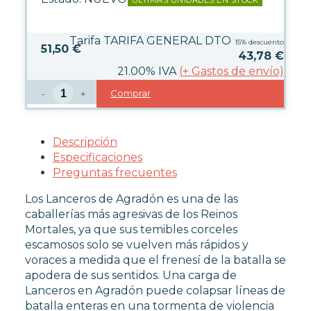
Tarifa TARIFA GENERAL DTO
15%
descuento
51,50 €
43,78
€
21.00%
IVA
(
+
Gastos de envío)
Comprar
-
+
Descripción
Especificaciones
Preguntas frecuentes
Los Lanceros de Agradón es una de las
caballerías más agresivas de los Reinos
Mortales, ya que sus temibles corceles
escamosos solo se vuelven más rápidos y
voraces a medida que el frenesí de la batalla se
apodera de sus sentidos. Una carga de
Lanceros en Agradón puede colapsar líneas de
batalla enteras en una tormenta de violencia