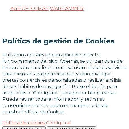
AGE OF SIGMAR
WARHAMMER
Política de gestión de Cookies
Utilizamos cookies propias para el correcto
funcionamiento del sitio. Además, se utilizan otras de
terceros que analizan cómo se usan nuestros servicios
para mejorar la experiencia de usuario, divulgar
ofertas comerciales personalizadas o realizar análisis
de sus hábitos de navegación. Pulse el botón para
aceptarlas o “Configurar” para poder bloquearlas.
Puede revisar toda la información y retirar su
consentimiento en cualquier momento desde
nuestra Política de Cookies.
Política de cookies
Configurar