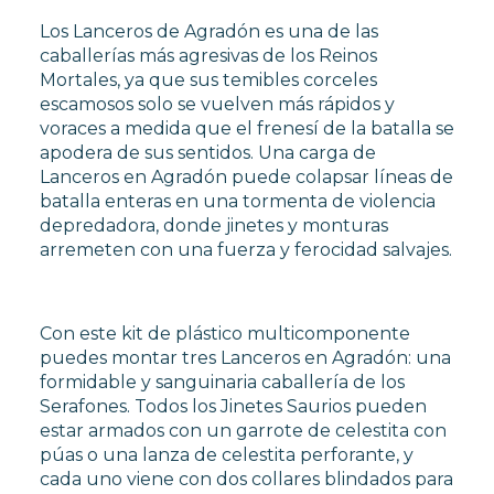
Los Lanceros de Agradón es una de las
caballerías más agresivas de los Reinos
Mortales, ya que sus temibles corceles
escamosos solo se vuelven más rápidos y
voraces a medida que el frenesí de la batalla se
apodera de sus sentidos. Una carga de
Lanceros en Agradón puede colapsar líneas de
batalla enteras en una tormenta de violencia
depredadora, donde jinetes y monturas
arremeten con una fuerza y ferocidad salvajes.
Con este kit de plástico multicomponente
puedes montar tres Lanceros en Agradón: una
formidable y sanguinaria caballería de los
Serafones. Todos los Jinetes Saurios pueden
estar armados con un garrote de celestita con
púas o una lanza de celestita perforante, y
cada uno viene con dos collares blindados para