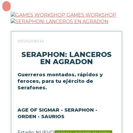
GAMES WORKSHOP
99120208034
SERAPHON: LANCEROS
EN AGRADON
Guerreros montados, rápidos y
feroces, para tu ejército de
Serafones.
AGE OF SIGMAR - SERAPHON -
ORDEN - SAURIOS
Estado:
NUEVO
ÚLTIMAS UNIDADES EN STOCK