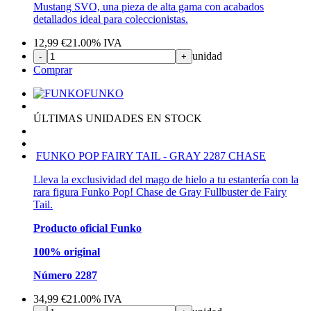
Mustang SVO, una pieza de alta gama con acabados
detallados ideal para coleccionistas.
12,99
€
21.00%
IVA
unidad
-
+
Comprar
FUNKO
ÚLTIMAS UNIDADES EN STOCK
FUNKO POP FAIRY TAIL - GRAY 2287 CHASE
Lleva la exclusividad del mago de hielo a tu estantería con la
rara figura Funko Pop! Chase de Gray Fullbuster de Fairy
Tail.
Producto oficial Funko
100% original
Número 2287
34,99
€
21.00%
IVA