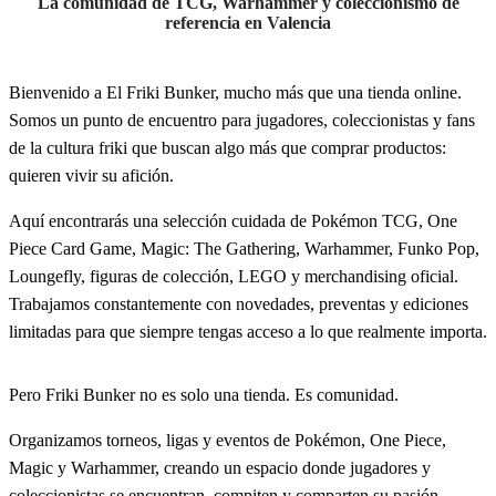
La comunidad de TCG, Warhammer y coleccionismo de
referencia en Valencia
Bienvenido a El Friki Bunker, mucho más que una tienda online.
Somos un punto de encuentro para jugadores, coleccionistas y fans
de la cultura friki que buscan algo más que comprar productos:
quieren vivir su afición.
Aquí encontrarás una selección cuidada de Pokémon TCG, One
Piece Card Game, Magic: The Gathering, Warhammer, Funko Pop,
Loungefly, figuras de colección, LEGO y merchandising oficial.
Trabajamos constantemente con novedades, preventas y ediciones
limitadas para que siempre tengas acceso a lo que realmente importa.
Pero Friki Bunker no es solo una tienda. Es comunidad.
Organizamos torneos, ligas y eventos de Pokémon, One Piece,
Magic y Warhammer, creando un espacio donde jugadores y
coleccionistas se encuentran, compiten y comparten su pasión.