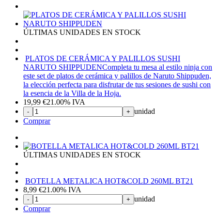
ÚLTIMAS UNIDADES EN STOCK
PLATOS DE CERÁMICA Y PALILLOS SUSHI
NARUTO SHIPPUDEN
Completa tu mesa al estilo ninja con
este set de platos de cerámica y palillos de Naruto Shippuden,
la elección perfecta para disfrutar de tus sesiones de sushi con
la esencia de la Villa de la Hoja.
19,99
€
21.00%
IVA
unidad
-
+
Comprar
ÚLTIMAS UNIDADES EN STOCK
BOTELLA METALICA HOT&COLD 260ML BT21
8,99
€
21.00%
IVA
unidad
-
+
Comprar