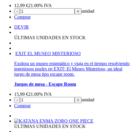
12,99
€
21.00%
IVA
unidad
-
+
Comprar
DEVIR
ÚLTIMAS UNIDADES EN STOCK
EXIT EL MUSEO MISTERIOSO
Explora un museo enigmático y viaja en el tiempo resolviendo
ingeniosos puzles en EXIT: El Museo Misterioso, un ideal
juego de mesa tipo escape room.
Juegos de mesa - Escape Room
15,99
€
21.00%
IVA
unidad
-
+
Comprar
ÚLTIMAS UNIDADES EN STOCK