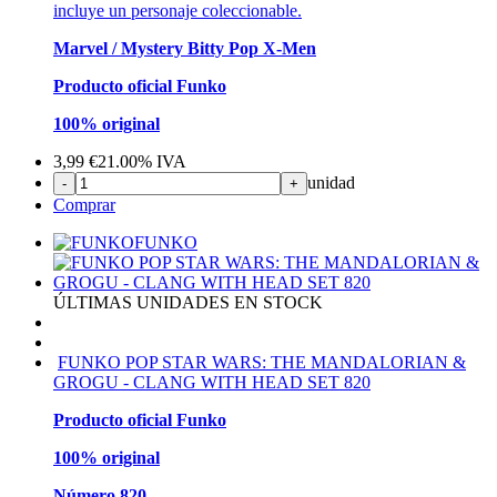
incluye un personaje coleccionable.
Marvel / Mystery Bitty Pop X-Men
Producto oficial Funko
100% original
3,99
€
21.00%
IVA
unidad
-
+
Comprar
FUNKO
ÚLTIMAS UNIDADES EN STOCK
FUNKO POP STAR WARS: THE MANDALORIAN &
GROGU - CLANG WITH HEAD SET 820
Producto oficial Funko
100% original
Número 820