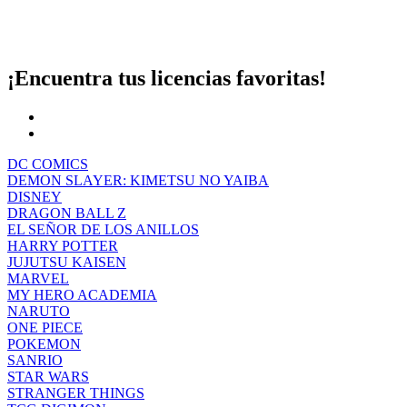
¡Encuentra tus licencias favoritas!
DC COMICS
DEMON SLAYER: KIMETSU NO YAIBA
DISNEY
DRAGON BALL Z
EL SEÑOR DE LOS ANILLOS
HARRY POTTER
JUJUTSU KAISEN
MARVEL
MY HERO ACADEMIA
NARUTO
ONE PIECE
POKEMON
SANRIO
STAR WARS
STRANGER THINGS