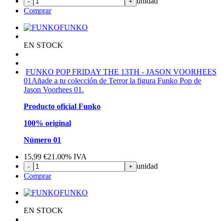
unidad
-
+
Comprar
FUNKO
EN STOCK
FUNKO POP FRIDAY THE 13TH - JASON VOORHEES
01
Añade a tu colección de Terror la figura Funko Pop de
Jason Voorhees 01.
Producto oficial Funko
100% original
Número 01
15,99
€
21.00%
IVA
unidad
-
+
Comprar
FUNKO
EN STOCK