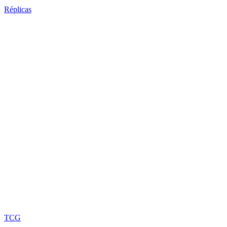
Réplicas
TCG