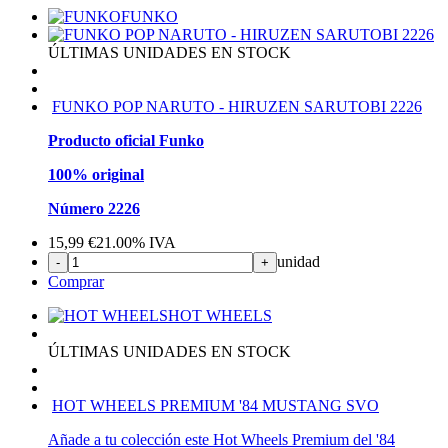
FUNKO
ÚLTIMAS UNIDADES EN STOCK
FUNKO POP NARUTO - HIRUZEN SARUTOBI 2226
Producto oficial Funko
100% original
Número 2226
15,99
€
21.00%
IVA
unidad
-
+
Comprar
HOT WHEELS
ÚLTIMAS UNIDADES EN STOCK
HOT WHEELS PREMIUM '84 MUSTANG SVO
Añade a tu colección este Hot Wheels Premium del '84