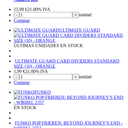
15,99
€
21.00%
IVA
unidad
-
+
Comprar
ULTIMATE GUARD
ÚLTIMAS UNIDADES EN STOCK
ULTIMATE GUARD CARD DIVIDERS STANDARD
SIZE (10) - ORANGE
1,99
€
21.00%
IVA
unidad
-
+
Comprar
FUNKO
EN STOCK
FUNKO POP FRIEREN: BEYOND JOURNEY'S END -