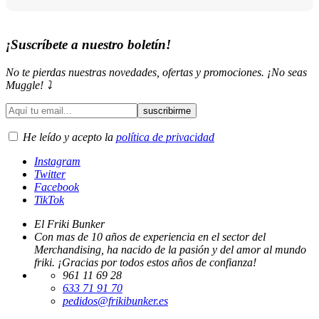
¡Suscríbete a nuestro boletín!
No te pierdas nuestras novedades, ofertas y promociones. ¡No seas
Muggle! ⤵️
He leído y acepto la
política de privacidad
Instagram
Twitter
Facebook
TikTok
El Friki Bunker
Con mas de 10 años de experiencia en el sector del
Merchandising, ha nacido de la pasión y del amor al mundo
friki. ¡Gracias por todos estos años de confianza!
961 11 69 28
633 71 91 70
pedidos@frikibunker.es