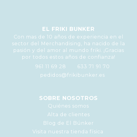
EL FRIKI BUNKER
Con mas de 10 años de experiencia en el
sector del Merchandising, ha nacido de la
pasión y del amor al mundo friki. ¡Gracias
por todos estos años de confianza!
961 11 69 28
633 71 91 70
pedidos@frikibunker.es
SOBRE NOSOTROS
Quiénes somos
Alta de clientes
Blog de El Búnker
Visita nuestra tienda física