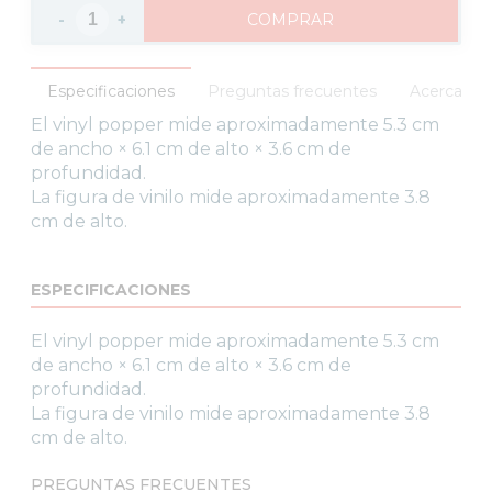
-
+
COMPRAR
Especificaciones
Preguntas frecuentes
Acerca del
El vinyl popper mide aproximadamente 5.3 cm
de ancho × 6.1 cm de alto × 3.6 cm de
profundidad.
La figura de vinilo mide aproximadamente 3.8
cm de alto.
ESPECIFICACIONES
El vinyl popper mide aproximadamente 5.3 cm
de ancho × 6.1 cm de alto × 3.6 cm de
profundidad.
La figura de vinilo mide aproximadamente 3.8
cm de alto.
PREGUNTAS FRECUENTES