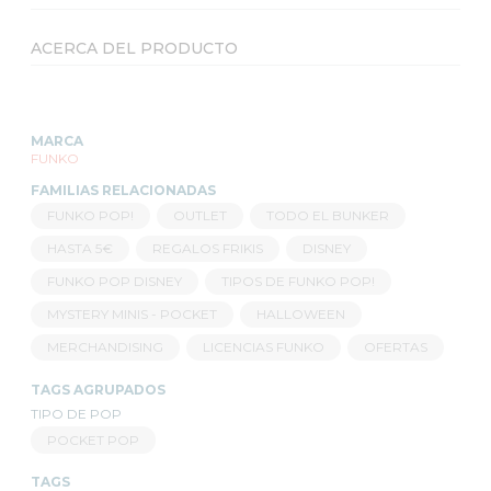
ACERCA DEL PRODUCTO
MARCA
FUNKO
FAMILIAS RELACIONADAS
FUNKO POP!
OUTLET
TODO EL BUNKER
HASTA 5€
REGALOS FRIKIS
DISNEY
FUNKO POP DISNEY
TIPOS DE FUNKO POP!
MYSTERY MINIS - POCKET
HALLOWEEN
MERCHANDISING
LICENCIAS FUNKO
OFERTAS
TAGS AGRUPADOS
TIPO DE POP
POCKET POP
TAGS