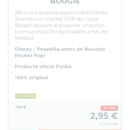
BOOGIE
¡Abre una sorpresa espeluznantemente
divertida con Pocket POP! de Oogie
Boogie! Aparece al presionar un botón.
Licencia oficial Disney Pesadilla antes de
Navidad.
Disney - Pesadilla antes de Navidad
Pocket Pop!
Producto oficial Funko
100% original
EN STOCK
7,99 €
63,08%
2,95
€
21.00%
IVA