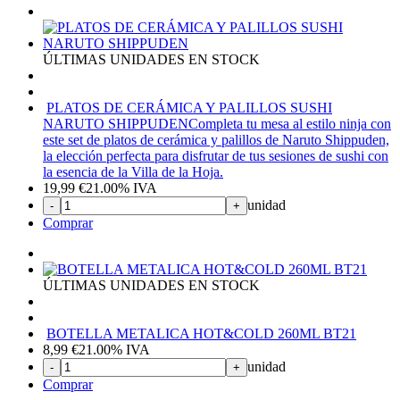
ÚLTIMAS UNIDADES EN STOCK
PLATOS DE CERÁMICA Y PALILLOS SUSHI
NARUTO SHIPPUDEN
Completa tu mesa al estilo ninja con
este set de platos de cerámica y palillos de Naruto Shippuden,
la elección perfecta para disfrutar de tus sesiones de sushi con
la esencia de la Villa de la Hoja.
19,99
€
21.00%
IVA
unidad
-
+
Comprar
ÚLTIMAS UNIDADES EN STOCK
BOTELLA METALICA HOT&COLD 260ML BT21
8,99
€
21.00%
IVA
unidad
-
+
Comprar