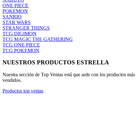
PRÓXIMOS TORNEOS TCG EN TIENDA