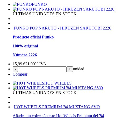
FUNKO
ÚLTIMAS UNIDADES EN STOCK
FUNKO POP NARUTO - HIRUZEN SARUTOBI 2226
Producto oficial Funko
100% original
Número 2226
15,99
€
21.00%
IVA
unidad
-
+
Comprar
HOT WHEELS
ÚLTIMAS UNIDADES EN STOCK
HOT WHEELS PREMIUM '84 MUSTANG SVO
Añade a tu colección este Hot Wheels Premium del '84