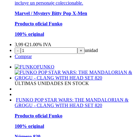
incluye un personaje coleccionable.
Marvel / Mystery Bitty Pop X-Men
Producto oficial Funko
100% original
3,99
€
21.00%
IVA
unidad
-
+
Comprar
FUNKO
ÚLTIMAS UNIDADES EN STOCK
FUNKO POP STAR WARS: THE MANDALORIAN &
GROGU - CLANG WITH HEAD SET 820
Producto oficial Funko
100% original
Número 820