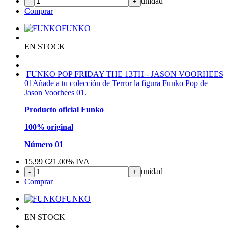
unidad
-
+
Comprar
FUNKO
EN STOCK
FUNKO POP FRIDAY THE 13TH - JASON VOORHEES
01
Añade a tu colección de Terror la figura Funko Pop de
Jason Voorhees 01.
Producto oficial Funko
100% original
Número 01
15,99
€
21.00%
IVA
unidad
-
+
Comprar
FUNKO
EN STOCK