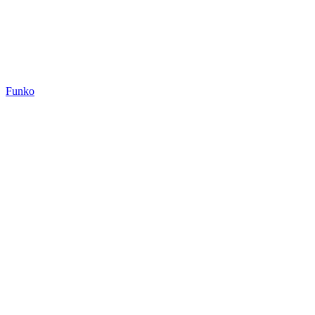
Funko