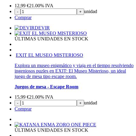
12,99
€
21.00%
IVA
unidad
-
+
Comprar
DEVIR
ÚLTIMAS UNIDADES EN STOCK
EXIT EL MUSEO MISTERIOSO
Explora un museo enigmático y viaja en el tiempo resolviendo
ingeniosos puzles en EXIT: El Museo Misterioso, un ideal
juego de mesa tipo escape room.
Juegos de mesa - Escape Room
15,99
€
21.00%
IVA
unidad
-
+
Comprar
ÚLTIMAS UNIDADES EN STOCK