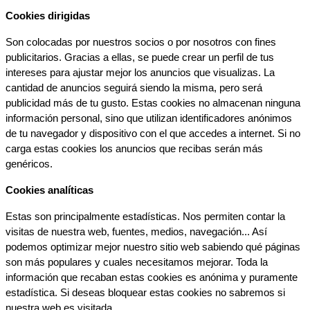
podemos optimizar mejor nuestro sitio web sabiendo qué páginas 
son más populares y cuales necesitamos mejorar. Toda la 
información que recaban estas cookies es anónima y puramente 
estadística. Si deseas bloquear estas cookies no sabremos si 
nuestra web es visitada.
Confirmar tus preferencias
Respetamos tu privacidad, por lo que puede escoger no 
permitirnos usar las cookies dirigidas y análiticas navegando tan 
solo con las estrictamente necesarias. Sin embargo, tu 
experiencia de usuario o servicio que te ofrecemos podrá verse 
mermado.
Si deseas navegar solo con las cookies necesarias pulsa:
BLOQUEAR COOKIES
Volver
RECHAZAR COOKIES
ACEPTAR Y CONTINUAR