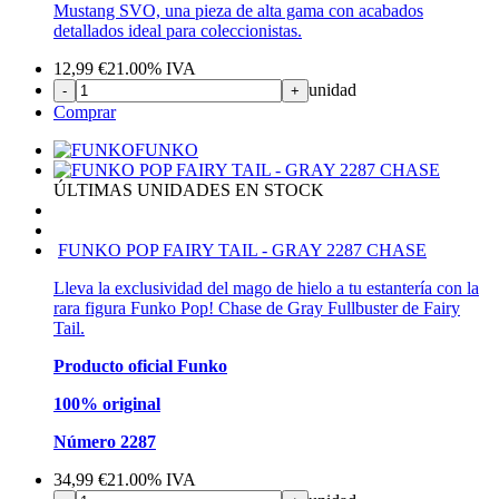
Mustang SVO, una pieza de alta gama con acabados
detallados ideal para coleccionistas.
12,99
€
21.00%
IVA
unidad
-
+
Comprar
FUNKO
ÚLTIMAS UNIDADES EN STOCK
FUNKO POP FAIRY TAIL - GRAY 2287 CHASE
Lleva la exclusividad del mago de hielo a tu estantería con la
rara figura Funko Pop! Chase de Gray Fullbuster de Fairy
Tail.
Producto oficial Funko
100% original
Número 2287
34,99
€
21.00%
IVA