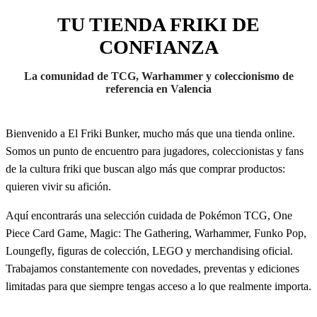
Loungefly, figuras de colección, LEGO y merchandising oficial.
Trabajamos constantemente con novedades, preventas y ediciones
limitadas para que siempre tengas acceso a lo que realmente importa.
Pero Friki Bunker no es solo una tienda. Es comunidad.
Organizamos torneos, ligas y eventos de Pokémon, One Piece,
Magic y Warhammer, creando un espacio donde jugadores y
coleccionistas se encuentran, compiten y comparten su pasión.
Si te apasionan Pokémon, Warhammer, One Piece, Magic, el
anime, los videojuegos o el coleccionismo, este es tu lugar.
⭐
Productos 100% originales
y oficiales
🎁