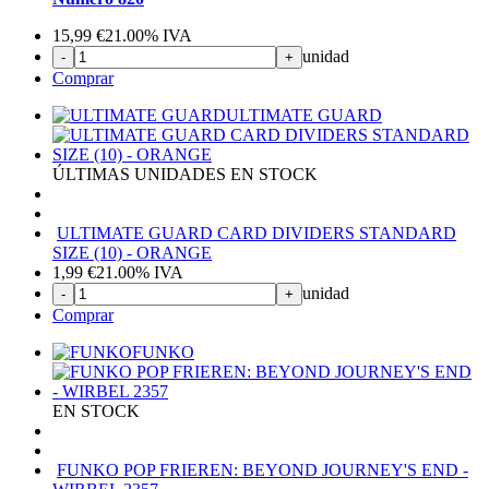
15,99
€
21.00%
IVA
unidad
-
+
Comprar
ULTIMATE GUARD
ÚLTIMAS UNIDADES EN STOCK
ULTIMATE GUARD CARD DIVIDERS STANDARD
SIZE (10) - ORANGE
1,99
€
21.00%
IVA
unidad
-
+
Comprar
FUNKO
EN STOCK
FUNKO POP FRIEREN: BEYOND JOURNEY'S END -