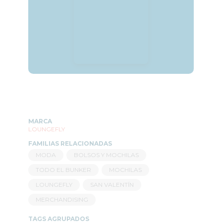
MARCA
LOUNGEFLY
FAMILIAS RELACIONADAS
MODA
BOLSOS Y MOCHILAS
TODO EL BUNKER
MOCHILAS
LOUNGEFLY
SAN VALENTÍN
MERCHANDISING
TAGS AGRUPADOS