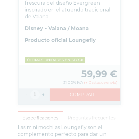
frescura del diseño Evergreen
inspirado en el atuendo tradicional
de Vaiana.
Disney - Vaiana / Moana
Producto oficial Loungefly
ÚLTIMAS UNIDADES EN STOCK
59,99
€
21.00%
IVA
(
+
Gastos de envío)
-
+
COMPRAR
Especificaciones
Preguntas frecuentes
Las mini mochilas Loungefly son el
complemento perfecto para dar un