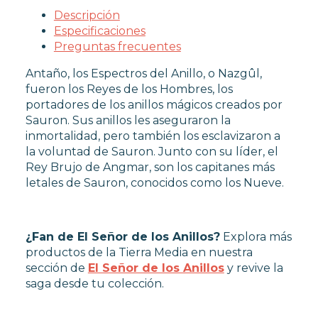
Descripción
Especificaciones
OUTLET
Preguntas frecuentes
Antaño, los Espectros del Anillo, o Nazgûl,
fueron los Reyes de los Hombres, los
portadores de los anillos mágicos creados por
Sauron. Sus anillos les aseguraron la
inmortalidad, pero también los esclavizaron a
la voluntad de Sauron. Junto con su líder, el
Rey Brujo de Angmar, son los capitanes más
letales de Sauron, conocidos como los Nueve.
¿Fan de El Señor de los Anillos?
Explora más
productos de la Tierra Media en nuestra
sección de
El Señor de los Anillos
y revive la
saga desde tu colección.