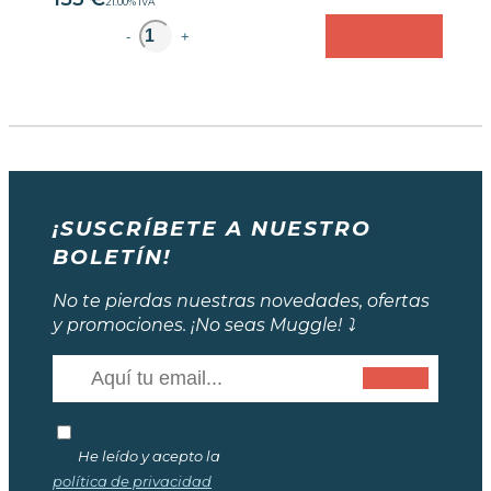
21.00%
IVA
unidad
-
+
¡SUSCRÍBETE A NUESTRO
BOLETÍN!
No te pierdas nuestras novedades, ofertas
y promociones. ¡No seas Muggle! ⤵️
He leído y acepto la
política de privacidad