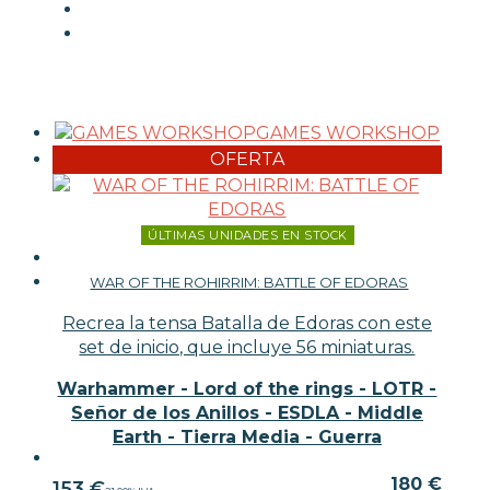
GAMES WORKSHOP
OFERTA
ÚLTIMAS UNIDADES EN STOCK
WAR OF THE ROHIRRIM: BATTLE OF EDORAS
Recrea la tensa Batalla de Edoras con este
set de inicio, que incluye 56 miniaturas.
Warhammer - Lord of the rings - LOTR -
Señor de los Anillos - ESDLA - Middle
Earth - Tierra Media - Guerra
180 €
153
€