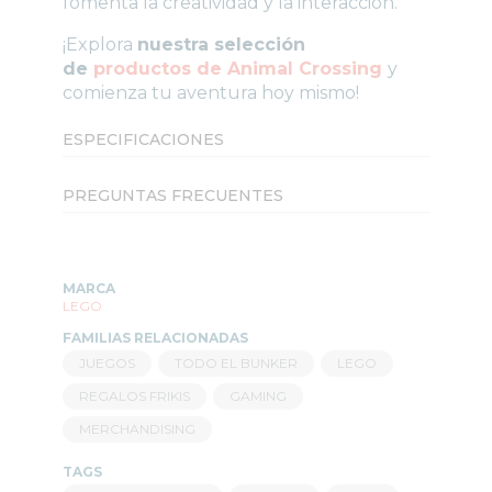
fomenta la creatividad y la interacción.
¡Explora
nuestra selección
de
productos de Animal Crossing
y
comienza tu aventura hoy mismo!
ESPECIFICACIONES
PREGUNTAS FRECUENTES
MARCA
LEGO
FAMILIAS RELACIONADAS
JUEGOS
TODO EL BUNKER
LEGO
REGALOS FRIKIS
GAMING
MERCHANDISING
TAGS