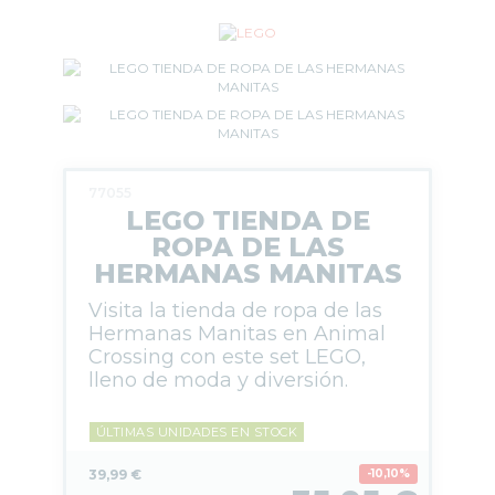
77055
LEGO TIENDA DE
ROPA DE LAS
HERMANAS MANITAS
Visita la tienda de ropa de las
Hermanas Manitas en Animal
Crossing con este set LEGO,
lleno de moda y diversión.
ÚLTIMAS UNIDADES EN STOCK
39,99 €
10,10%