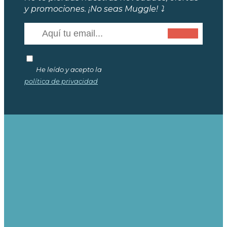
y promociones. ¡No seas Muggle! ⤵️
He leído y acepto la
política de privacidad