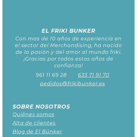
EL FRIKI BUNKER
Con mas de 10 años de experiencia en
el sector del Merchandising, ha nacido
de la pasión y del amor al mundo friki.
¡Gracias por todos estos años de
confianza!
961 11 69 28
633 71 91 70
pedidos@frikibunker.es
SOBRE NOSOTROS
Quiénes somos
Alta de clientes
Blog de El Búnker