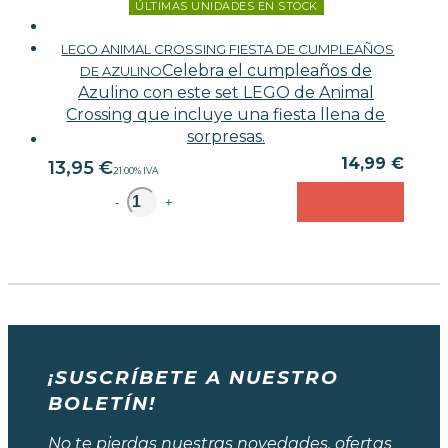
ÚLTIMAS UNIDADES EN STOCK
LEGO ANIMAL CROSSING FIESTA DE CUMPLEAÑOS
Celebra el cumpleaños de
DE AZULINO
Azulino con este set LEGO de Animal
Crossing que incluye una fiesta llena de
sorpresas.
14,99 €
13,95
€
21.00%
IVA
unidad
-
+
¡SUSCRÍBETE A NUESTRO
BOLETÍN!
No te pierdas nuestras novedades, ofertas