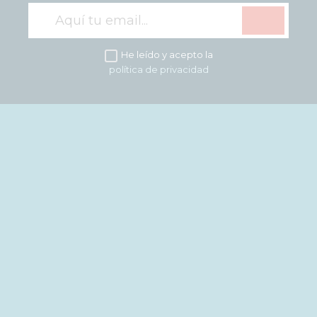
He leído y acepto la
política de privacidad