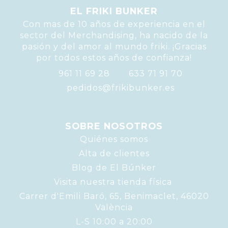
EL FRIKI BUNKER
Con mas de 10 años de experiencia en el
sector del Merchandising, ha nacido de la
pasión y del amor al mundo friki. ¡Gracias
por todos estos años de confianza!
961 11 69 28
633 71 91 70
pedidos@frikibunker.es
SOBRE NOSOTROS
Quiénes somos
Alta de clientes
Blog de El Búnker
Visita nuestra tienda física
Carrer d'Emili Baró, 65, Benimaclet, 46020
València
L-S 10:00 a 20:00