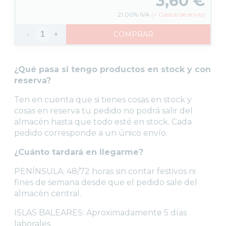
3,60
€
21.00%
IVA
(
+
Gastos de envío)
-
+
COMPRAR
¿Qué pasa si tengo productos en stock y con
reserva?
Ten en cuenta que si tienes cosas en stock y
cosas en reserva tu pedido no podrá salir del
almacén hasta que todo esté en stock. Cada
pedido corresponde a un único envío.
¿Cuánto tardará en llegarme?
PENÍNSULA: 48/72 horas sin contar festivos ni
fines de semana desde que el pedido sale del
almacén central.
ISLAS BALEARES: Aproximadamente 5 días
laborales.