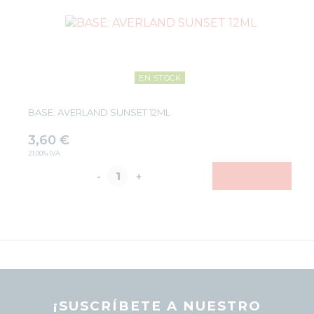
EN STOCK
BASE: AVERLAND SUNSET 12ML
3,60
€
21.00%
IVA
-
+
¡SUSCRÍBETE A NUESTRO