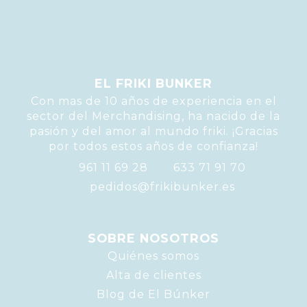
EL FRIKI BUNKER
Con mas de 10 años de experiencia en el
sector del Merchandising, ha nacido de la
pasión y del amor al mundo friki. ¡Gracias
por todos estos años de confianza!
961 11 69 28
633 71 91 70
pedidos@frikibunker.es
SOBRE NOSOTROS
Quiénes somos
Alta de clientes
Blog de El Búnker