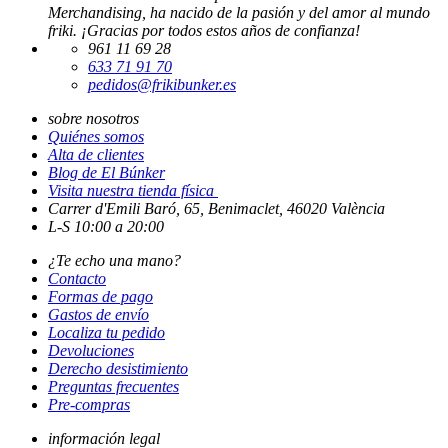
Merchandising, ha nacido de la pasión y del amor al mundo
friki. ¡Gracias por todos estos años de confianza!
961 11 69 28
633 71 91 70
pedidos@frikibunker.es
sobre nosotros
Quiénes somos
Alta de clientes
Blog de El Búnker
Visita nuestra tienda física
Carrer d'Emili Baró, 65, Benimaclet, 46020 València
L-S 10:00 a 20:00
¿Te echo una mano?
Contacto
Formas de pago
Gastos de envío
Localiza tu pedido
Devoluciones
Derecho desistimiento
Preguntas frecuentes
Pre-compras
información legal