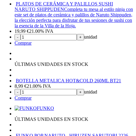
PLATOS DE CERÁMICA Y PALILLOS SUSHI
NARUTO SHIPPUDEN
Completa tu mesa al estilo ninja con
este set de platos de cerámica y palillos de Naruto Shippuden,
la elección perfecta para disfrutar de tus sesiones de sushi con
la esencia de la Villa de la Hoja.
19,99
€
21.00%
IVA
unidad
-
+
Comprar
ÚLTIMAS UNIDADES EN STOCK
BOTELLA METALICA HOT&COLD 260ML BT21
8,99
€
21.00%
IVA
unidad
-
+
Comprar
FUNKO
ÚLTIMAS UNIDADES EN STOCK
FUNKO POP NARUTO - HIRUZEN SARUTOBI 2226