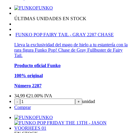
FUNKO
ÚLTIMAS UNIDADES EN STOCK
FUNKO POP FAIRY TAIL - GRAY 2287 CHASE
Lleva la exclusividad del mago de hielo a tu estantería con la
rara figura Funko Pop! Chase de Gray Fullbuster de Fairy
Tail.
Producto oficial Funko
100% original
Número 2287
34,99
€
21.00%
IVA
unidad
-
+
Comprar
FUNKO