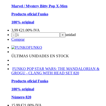
Marvel / Mystery Bitty Pop X-Men
Producto oficial Funko
100% original
3,99
€
21.00%
IVA
unidad
-
+
Comprar
FUNKO
ÚLTIMAS UNIDADES EN STOCK
FUNKO POP STAR WARS: THE MANDALORIAN &
GROGU - CLANG WITH HEAD SET 820
Producto oficial Funko
100% original
Número 820
15,99
€
21.00%
IVA