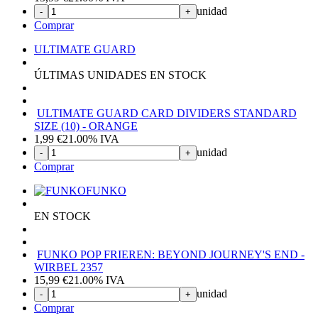
unidad
-
+
Comprar
ULTIMATE GUARD
ÚLTIMAS UNIDADES EN STOCK
ULTIMATE GUARD CARD DIVIDERS STANDARD
SIZE (10) - ORANGE
1,99
€
21.00%
IVA
unidad
-
+
Comprar
FUNKO
EN STOCK
FUNKO POP FRIEREN: BEYOND JOURNEY'S END -
WIRBEL 2357
15,99
€
21.00%
IVA
unidad
-
+
Comprar