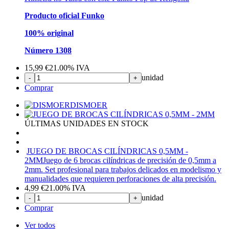
Producto oficial Funko
100% original
Número 1308
15,99
€
21.00%
IVA
unidad
-
+
Comprar
DISMOER
ÚLTIMAS UNIDADES EN STOCK
JUEGO DE BROCAS CILÍNDRICAS 0,5MM -
2MM
Juego de 6 brocas cilíndricas de precisión de 0,5mm a
2mm. Set profesional para trabajos delicados en modelismo y
manualidades que requieren perforaciones de alta precisión.
4,99
€
21.00%
IVA
unidad
-
+
Comprar
Ver todos