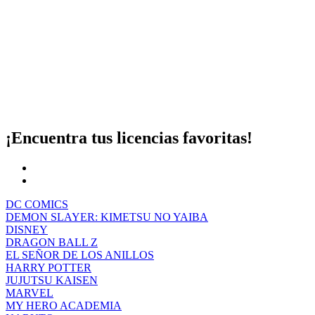
¡Encuentra tus licencias favoritas!
DC COMICS
DEMON SLAYER: KIMETSU NO YAIBA
DISNEY
DRAGON BALL Z
EL SEÑOR DE LOS ANILLOS
HARRY POTTER
JUJUTSU KAISEN
MARVEL
MY HERO ACADEMIA