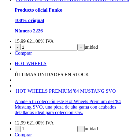
Producto oficial Funko
100% original
Número 2226
15,99
€
21.00%
IVA
unidad
-
+
Comprar
HOT WHEELS
ÚLTIMAS UNIDADES EN STOCK
HOT WHEELS PREMIUM '84 MUSTANG SVO
Añade a tu colección este Hot Wheels Premium del '84
Mustang SVO, una pieza de alta gama con acabados
detallados ideal para coleccionistas.
12,99
€
21.00%
IVA
unidad
-
+
Comprar