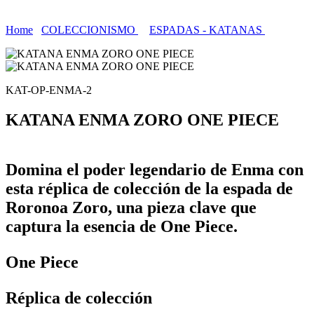
Home
COLECCIONISMO
ESPADAS - KATANAS
KAT-OP-ENMA-2
KATANA ENMA ZORO ONE PIECE
Domina el poder legendario de Enma con
esta réplica de colección de la espada de
Roronoa Zoro, una pieza clave que
captura la esencia de One Piece.
One Piece
Réplica de colección