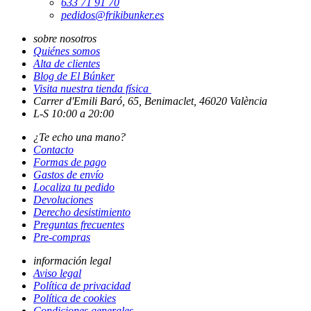
633 71 91 70
pedidos@frikibunker.es
sobre nosotros
Quiénes somos
Alta de clientes
Blog de El Búnker
Visita nuestra tienda física
Carrer d'Emili Baró, 65, Benimaclet, 46020 València
L-S 10:00 a 20:00
¿Te echo una mano?
Contacto
Formas de pago
Gastos de envío
Localiza tu pedido
Devoluciones
Derecho desistimiento
Preguntas frecuentes
Pre-compras
información legal
Aviso legal
Política de privacidad
Política de cookies
Condiciones generales