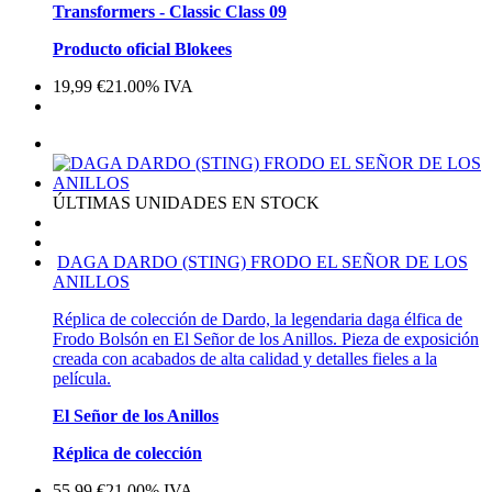
Transformers - Classic Class 09
Producto oficial Blokees
19,99
€
21.00%
IVA
ÚLTIMAS UNIDADES EN STOCK
DAGA DARDO (STING) FRODO EL SEÑOR DE LOS
ANILLOS
Réplica de colección de Dardo, la legendaria daga élfica de
Frodo Bolsón en El Señor de los Anillos. Pieza de exposición
creada con acabados de alta calidad y detalles fieles a la
película.
El Señor de los Anillos
Réplica de colección
55,99
€
21.00%
IVA