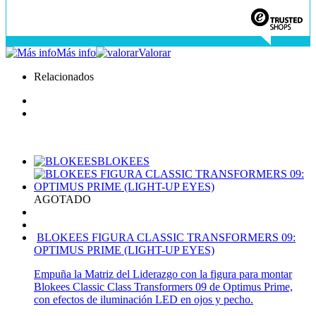
Más info
Valorar
Relacionados
BLOKEES
AGOTADO
BLOKEES FIGURA CLASSIC TRANSFORMERS 09:
OPTIMUS PRIME (LIGHT-UP EYES)
Empuña la Matriz del Liderazgo con la figura para montar
Blokees Classic Class Transformers 09 de Optimus Prime,
con efectos de iluminación LED en ojos y pecho.