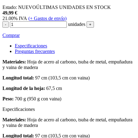
Estado:
NUEVO
ÚLTIMAS UNIDADES EN STOCK
49,99
€
21.00%
IVA
(
+
Gastos de envío)
unidades
-
+
Comprar
Especificaciones
Preguntas frecuentes
Materiales:
Hoja de acero al carbono, tsuba de metal, empuñadura
y vaina de madera
Longitud total:
97 cm (103,5 cm con vaina)
Longitud de la hoja:
67,5 cm
Peso:
700 g (950 g con vaina)
Especificaciones
Materiales:
Hoja de acero al carbono, tsuba de metal, empuñadura
y vaina de madera
Longitud total:
97 cm (103,5 cm con vaina)