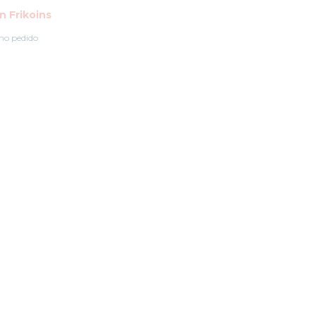
 Frikoins
mo pedido