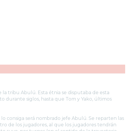
a tribu Abulú. Esta étnia se disputaba de esta
eto durante siglos, hasta que Tom y Yako, últimos
e lo consiga será nombrado jefe Abulú. Se reparten las
tro de los jugadores, al que los jugadores tendrán