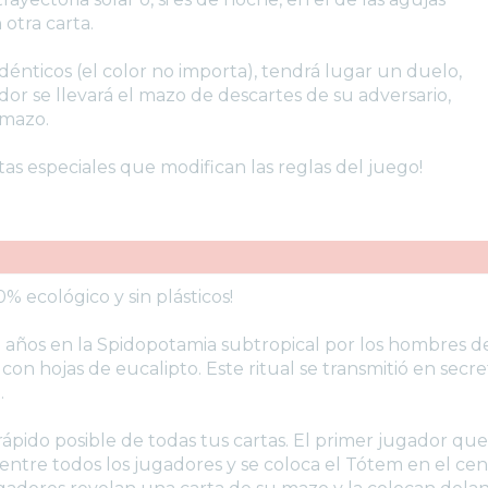
 otra carta.
énticos (el color no importa), tendrá lugar un duelo,
or se llevará el mazo de descartes de su adversario,
 mazo.
as especiales que modifican las reglas del juego!
ecológico y sin plásticos!
os en la Spidopotamia subtropical por los hombres de l
 con hojas de eucalipto. Este ritual se transmitió en secr
.
rápido posible de todas tus cartas. El primer jugador qu
 entre todos los jugadores y se coloca el Tótem en el cen