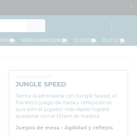
Acceso
MMER
MERCHANDISING
JUEGOS
OUTLET
ASMJSECO01ESPT
JUNGLE SPEED
Siente la adrenalina con Jungle Speed, el
frenético juego de mesa y reflejos en el
que solo el jugador más rápido logrará
quedarse con el tótem de madera.
Juegos de mesa - Agilidad y reflejos