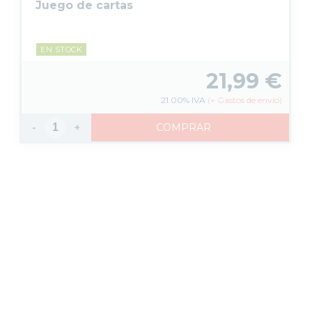
Juego de cartas
EN STOCK
21,99
€
21.00%
IVA
(
+
Gastos de envío)
-
+
COMPRAR