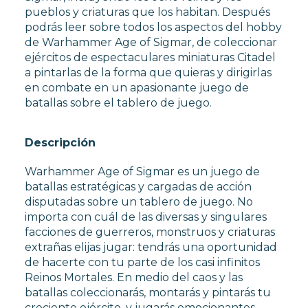
pueblos y criaturas que los habitan. Después
podrás leer sobre todos los aspectos del hobby
de Warhammer Age of Sigmar, de coleccionar
ejércitos de espectaculares miniaturas Citadel
a pintarlas de la forma que quieras y dirigirlas
en combate en un apasionante juego de
batallas sobre el tablero de juego.
Descripción
Warhammer Age of Sigmar es un juego de
batallas estratégicas y cargadas de acción
disputadas sobre un tablero de juego. No
importa con cuál de las diversas y singulares
facciones de guerreros, monstruos y criaturas
extrañas elijas jugar: tendrás una oportunidad
de hacerte con tu parte de los casi infinitos
Reinos Mortales. En medio del caos y las
batallas coleccionarás, montarás y pintarás tu
creciente ejército, y jugarás emocionantes