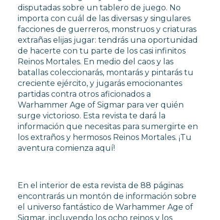
disputadas sobre un tablero de juego. No
CARTAS TCG
importa con cuál de las diversas y singulares
facciones de guerreros, monstruos y criaturas
extrañas elijas jugar: tendrás una oportunidad
MERCHANDISING
de hacerte con tu parte de los casi infinitos
Reinos Mortales. En medio del caos y las
batallas coleccionarás, montarás y pintarás tu
JUEGOS
creciente ejército, y jugarás emocionantes
partidas contra otros aficionados a
Warhammer Age of Sigmar para ver quién
OUTLET
surge victorioso. Esta revista te dará la
información que necesitas para sumergirte en
los extraños y hermosos Reinos Mortales. ¡Tu
aventura comienza aquí!
En el interior de esta revista de 88 páginas
encontrarás un montón de información sobre
el universo fantástico de Warhammer Age of
Sigmar, incluyendo los ocho reinos y los