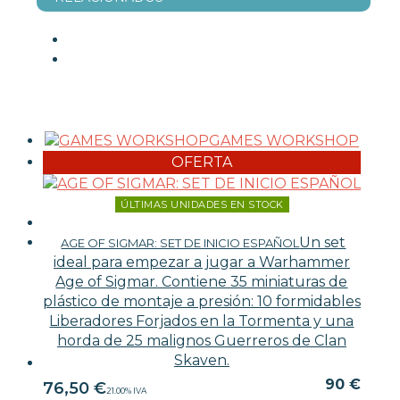
GAMES WORKSHOP
OFERTA
ÚLTIMAS UNIDADES EN STOCK
Un set
AGE OF SIGMAR: SET DE INICIO ESPAÑOL
ideal para empezar a jugar a Warhammer
Age of Sigmar. Contiene 35 miniaturas de
plástico de montaje a presión: 10 formidables
Liberadores Forjados en la Tormenta y una
horda de 25 malignos Guerreros de Clan
Skaven.
90 €
76,50
€
21.00%
IVA