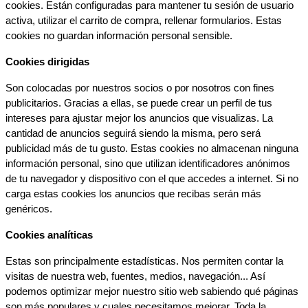
cookies. Están configuradas para mantener tu sesión de usuario 
activa, utilizar el carrito de compra, rellenar formularios. Estas 
cookies no guardan información personal sensible.
Cookies dirigidas
Son colocadas por nuestros socios o por nosotros con fines 
publicitarios. Gracias a ellas, se puede crear un perfil de tus 
intereses para ajustar mejor los anuncios que visualizas. La 
cantidad de anuncios seguirá siendo la misma, pero será 
publicidad más de tu gusto. Estas cookies no almacenan ninguna 
información personal, sino que utilizan identificadores anónimos 
de tu navegador y dispositivo con el que accedes a internet. Si no 
carga estas cookies los anuncios que recibas serán más 
genéricos.
Cookies analíticas
Estas son principalmente estadísticas. Nos permiten contar la 
visitas de nuestra web, fuentes, medios, navegación... Así 
podemos optimizar mejor nuestro sitio web sabiendo qué páginas 
son más populares y cuales necesitamos mejorar. Toda la 