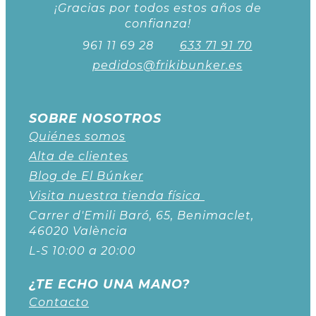
¡Gracias por todos estos años de
confianza!
961 11 69 28
633 71 91 70
pedidos@frikibunker.es
SOBRE NOSOTROS
Quiénes somos
Alta de clientes
Blog de El Búnker
Visita nuestra tienda física
Carrer d'Emili Baró, 65, Benimaclet,
46020 València
L-S 10:00 a 20:00
¿TE ECHO UNA MANO?
Contacto