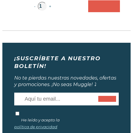
unidad
-
+
¡SUSCRÍBETE A NUESTRO
BOLETÍN!
No te pierdas nuestras novedades, ofertas
y promociones. ¡No seas Muggle! ⤵️
He leído y acepto la
política de privacidad