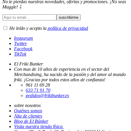
No te pierdas nuestras novedades, ofertas y promociones. ¡No seas
Muggle! ⤵️
He leído y acepto la
política de privacidad
Instagram
Twitter
Facebook
TikTok
El Friki Bunker
Con mas de 10 años de experiencia en el sector del
Merchandising, ha nacido de la pasión y del amor al mundo
friki. ¡Gracias por todos estos años de confianza!
961 11 69 28
633 71 91 70
pedidos@frikibunker.es
sobre nosotros
Quiénes somos
Alta de clientes
Blog de El Búnker
Visita nuestra tienda física