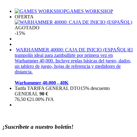
GAMES WORKSHOP
OFERTA
AGOTADO
-15%
WARHAMMER 40000: CAJA DE INICIO (ESPAÑOL)
El
trampolín ideal para zambullirte por primera vez en
Warhammer 40,000. Incluye reglas básicas del juego, dados,
un tablero de juego, hojas de referencia y medidores de
distancia.
Warhammer 40.000 - 40K
Tarifa TARIFA GENERAL DTO
15%
descuento
GENERAL
90 €
76,50
€
21.00%
IVA
¡Suscríbete a nuestro boletín!