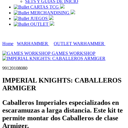
SETS Y GUÍAS DE INICIO
CARTAS TCG
MERCHANDISING
JUEGOS
OUTLET
Home
WARHAMMER
OUTLET WARHAMMER
GAMES WORKSHOP
99120108080
IMPERIAL KNIGHTS: CABALLEROS
ARMIGER
Caballeros Imperiales especializados en
escaramuzas a larga distancia. Este kit te
permite montar dos Caballeros de clase
Armiger.