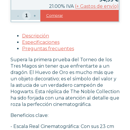
21.00%
IVA
(
+
Gastos de envío)
Comprar
-
+
OUTLET
Descripción
Especificaciones
Preguntas frecuentes
Supera la primera prueba del Torneo de los
Tres Magos sin tener que enfrentarte a un
dragón. El Huevo de Oro es mucho más que
un objeto decorativo; es el símbolo del valor y
la astucia de un verdadero campeón de
Hogwarts. Esta réplica de The Noble Collection
ha sido forjada con una atención al detalle que
roza la perfección cinematográfica.
Beneficios clave:
- Escala Real Cinematográfica: Con sus 23 cm