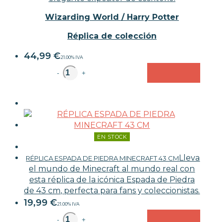
Wizarding World / Harry Potter
Réplica de colección
44,99
€
21.00%
IVA
unidad
-
+
EN STOCK
Lleva
RÉPLICA ESPADA DE PIEDRA MINECRAFT 43 CM
el mundo de Minecraft al mundo real con
esta réplica de la icónica Espada de Piedra
de 43 cm, perfecta para fans y coleccionistas.
19,99
€
21.00%
IVA
unidad
-
+