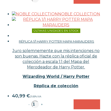
NOBLE COLLECTION
ÚLTIMAS UNIDADES EN STOCK
RÉPLICA 1/1 HARRY POTTER MAPA MARAUDERS
Juro solemnemente que mis intenciones no
son buenas. Hazte con la réplica oficial de
colección a escala 1:1 del Mapa del
Merodeador de Harry Potter.
Wizarding World / Harry Potter
Réplica de colección
40,99
€
21.00%
IVA
unidad
-
+