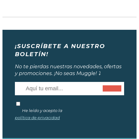
¡SUSCRÍBETE A NUESTRO
BOLETÍN!
No te pierdas nuestras novedades, ofertas
y promociones. ¡No seas Muggle! ⤵️
He leído y acepto la
política de privacidad