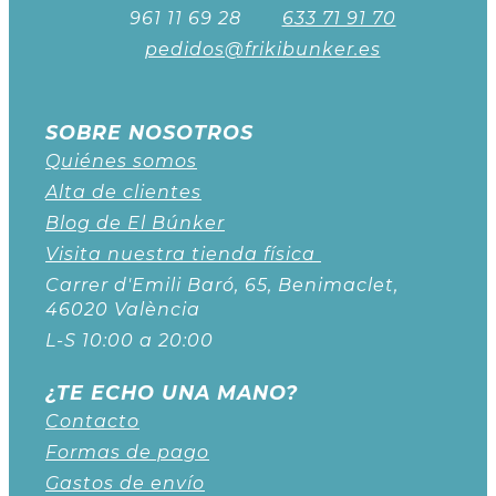
961 11 69 28
633 71 91 70
pedidos@frikibunker.es
SOBRE NOSOTROS
Quiénes somos
Alta de clientes
Blog de El Búnker
Visita nuestra tienda física
Carrer d'Emili Baró, 65, Benimaclet,
46020 València
L-S 10:00 a 20:00
¿TE ECHO UNA MANO?
Contacto
Formas de pago
Gastos de envío