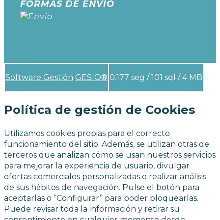
FORMAS DE ENVÍO
Software Gestión
GESIO®
0.177 seg /
101 sql
/ 4 MB
Política de gestión de Cookies
Utilizamos cookies propias para el correcto
funcionamiento del sitio. Además, se utilizan otras de
terceros que analizan cómo se usan nuestros servicios
para mejorar la experiencia de usuario, divulgar
ofertas comerciales personalizadas o realizar análisis
de sus hábitos de navegación. Pulse el botón para
aceptarlas o “Configurar” para poder bloquearlas.
Puede revisar toda la información y retirar su
consentimiento en cualquier momento desde