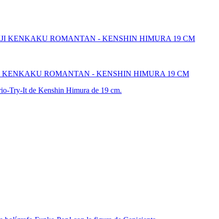
IJI KENKAKU ROMANTAN - KENSHIN HIMURA 19 CM
 Trio-Try-It de Kenshin Himura de 19 cm.