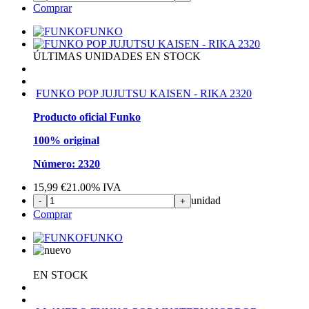
Comprar
FUNKO
ÚLTIMAS UNIDADES EN STOCK
FUNKO POP JUJUTSU KAISEN - RIKA 2320
Producto oficial Funko
100% original
Número: 2320
15,99
€
21.00%
IVA
unidad
-
+
Comprar
FUNKO
EN STOCK