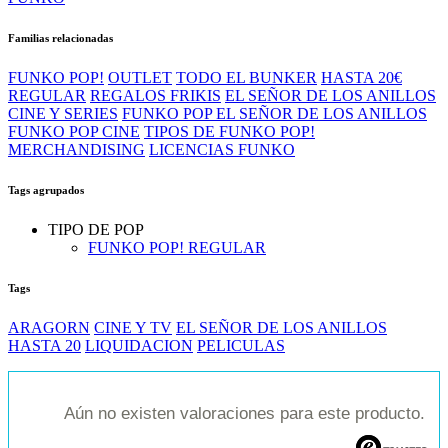
Familias relacionadas
FUNKO POP!
OUTLET
TODO EL BUNKER
HASTA 20€
REGULAR
REGALOS FRIKIS
EL SEÑOR DE LOS ANILLOS
CINE Y SERIES
FUNKO POP EL SEÑOR DE LOS ANILLOS
FUNKO POP CINE
TIPOS DE FUNKO POP!
MERCHANDISING
LICENCIAS FUNKO
Tags agrupados
TIPO DE POP
FUNKO POP! REGULAR
Tags
ARAGORN
CINE Y TV
EL SEÑOR DE LOS ANILLOS
HASTA 20
LIQUIDACION
PELICULAS
Aún no existen valoraciones para este producto.