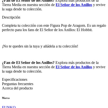
¿Fan de El Señor de los Anillos?
Explora más productos de la
Tierra Media en nuestra sección de
El Señor de los Anillos
y revive
la saga desde tu colección.
Descripción
Completa tu colección con este Figura Pop de Aragorn. Es un regalo
perfecto para los fans de El Señor de los Anillos: El Hobbit.
¡No te quedes sin la tuya y añádela a tu colección!
¿Fan de El Señor de los Anillos?
Explora más productos de la
Tierra Media en nuestra sección de
El Señor de los Anillos
y revive
la saga desde tu colección.
Especificaciones
Preguntas frecuentes
Acerca del producto
Marca
FUNKO