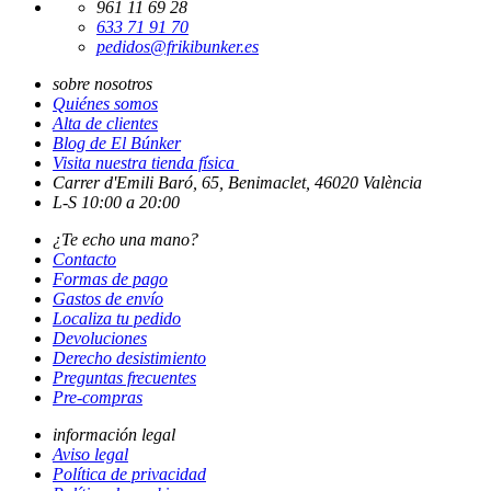
961 11 69 28
633 71 91 70
pedidos@frikibunker.es
sobre nosotros
Quiénes somos
Alta de clientes
Blog de El Búnker
Visita nuestra tienda física
Carrer d'Emili Baró, 65, Benimaclet, 46020 València
L-S 10:00 a 20:00
¿Te echo una mano?
Contacto
Formas de pago
Gastos de envío
Localiza tu pedido
Devoluciones
Derecho desistimiento
Preguntas frecuentes
Pre-compras
información legal
Aviso legal
Política de privacidad