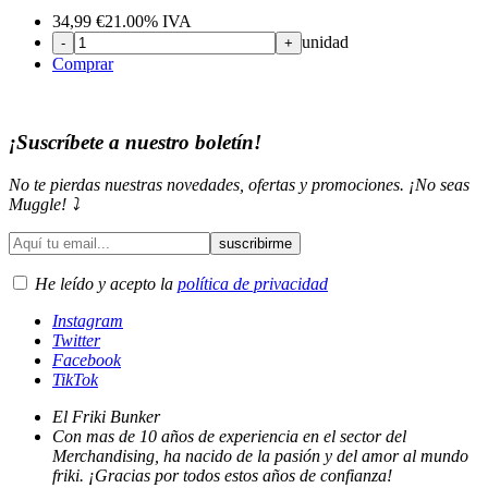
34,99
€
21.00%
IVA
unidad
-
+
Comprar
¡Suscríbete a nuestro boletín!
No te pierdas nuestras novedades, ofertas y promociones. ¡No seas
Muggle! ⤵️
He leído y acepto la
política de privacidad
Instagram
Twitter
Facebook
TikTok
El Friki Bunker
Con mas de 10 años de experiencia en el sector del
Merchandising, ha nacido de la pasión y del amor al mundo
friki. ¡Gracias por todos estos años de confianza!