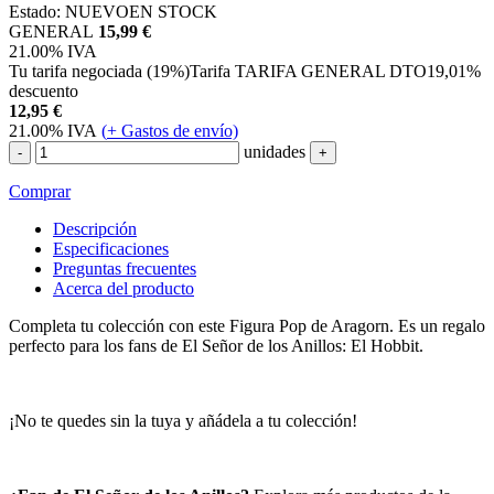
Estado:
NUEVO
EN STOCK
GENERAL
15,99 €
21.00%
IVA
Tu tarifa negociada (19%)
Tarifa TARIFA GENERAL DTO
19,01%
descuento
12,95
€
21.00%
IVA
(
+
Gastos de envío)
unidades
-
+
Comprar
Descripción
Especificaciones
Preguntas frecuentes
Acerca del producto
Completa tu colección con este Figura Pop de Aragorn. Es un regalo
perfecto para los fans de El Señor de los Anillos: El Hobbit.
¡No te quedes sin la tuya y añádela a tu colección!