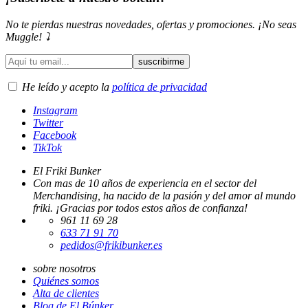
No te pierdas nuestras novedades, ofertas y promociones. ¡No seas
Muggle! ⤵️
He leído y acepto la
política de privacidad
Instagram
Twitter
Facebook
TikTok
El Friki Bunker
Con mas de 10 años de experiencia en el sector del
Merchandising, ha nacido de la pasión y del amor al mundo
friki. ¡Gracias por todos estos años de confianza!
961 11 69 28
633 71 91 70
pedidos@frikibunker.es
sobre nosotros
Quiénes somos
Alta de clientes
Blog de El Búnker