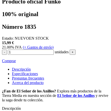
Producto oficial Funko
100% original
Número 1835
Estado:
NUEVO
EN STOCK
15,99
€
21.00%
IVA
(
+
Gastos de envío)
unidades
-
+
Comprar
Descripción
Especificaciones
Preguntas frecuentes
Acerca del producto
¿Fan de El Señor de los Anillos?
Explora más productos de la
Tierra Media en nuestra sección de
El Señor de los Anillos
y revive
la saga desde tu colección.
Descripción