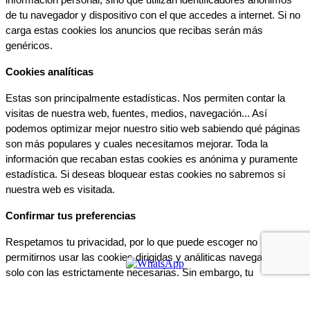
de tu navegador y dispositivo con el que accedes a internet. Si no 
carga estas cookies los anuncios que recibas serán más 
genéricos.
Cookies analíticas
Estas son principalmente estadísticas. Nos permiten contar la 
visitas de nuestra web, fuentes, medios, navegación... Así 
podemos optimizar mejor nuestro sitio web sabiendo qué páginas 
son más populares y cuales necesitamos mejorar. Toda la 
información que recaban estas cookies es anónima y puramente 
estadística. Si deseas bloquear estas cookies no sabremos si 
nuestra web es visitada.
Confirmar tus preferencias
Respetamos tu privacidad, por lo que puede escoger no 
permitirnos usar las cookies dirigidas y análiticas navegando tan 
solo con las estrictamente necesarias. Sin embargo, tu 
experiencia de usuario o servicio que te ofrecemos podrá verse 
mermado.