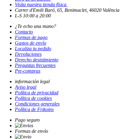
Visita nuestra tienda física
Carrer d'Emili Baró, 65, Benimaclet, 46020 València
L-S 10:00 a 20:00
¿Te echo una mano?
Contacto
Formas de pago
Gastos de envío
Localiza tu pedido
Devoluciones
Derecho desistimiento
Preguntas frecuentes
Pre-compras
información legal
Aviso legal
Política de privacidad
Política de cookies
Condiciones generales
Política de Frikoins
Pago seguro
Formas de envío