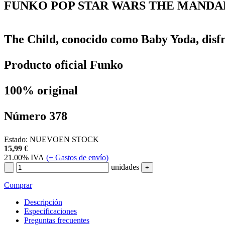
FUNKO POP STAR WARS THE MANDAL
The Child, conocido como Baby Yoda, disfr
Producto oficial Funko
100% original
Número 378
Estado:
NUEVO
EN STOCK
15,99
€
21.00%
IVA
(
+
Gastos de envío)
unidades
-
+
Comprar
Descripción
Especificaciones
Preguntas frecuentes