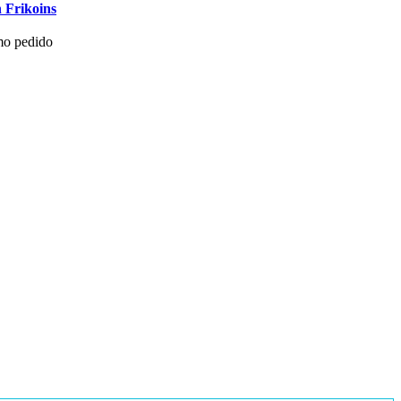
 Frikoins
mo pedido