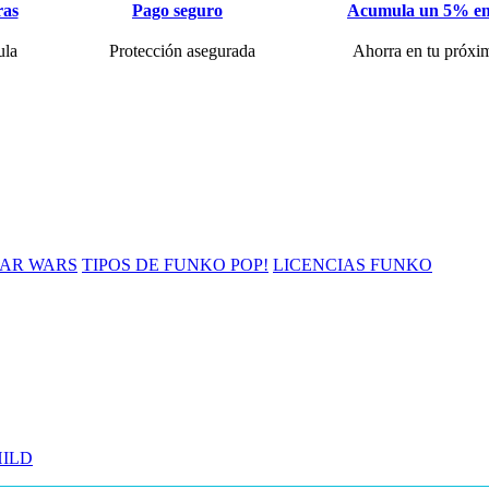
ras
Pago seguro
Acumula un 5% en
ula
Protección asegurada
Ahorra en tu próxi
TAR WARS
TIPOS DE FUNKO POP!
LICENCIAS FUNKO
HILD