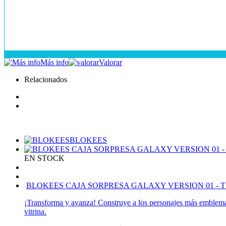
Más info
Valorar
Relacionados
BLOKEES
EN STOCK
BLOKEES CAJA SORPRESA GALAXY VERSION 01 - 
¡Transforma y avanza! Construye a los personajes más emblemáti
vitrina.