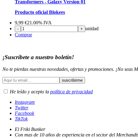
Transformers - Galaxy Version 01
Producto oficial Blokees
9,99
€
21.00%
IVA
unidad
-
+
Comprar
¡Suscríbete a nuestro boletín!
No te pierdas nuestras novedades, ofertas y promociones. ¡No seas M
He leído y acepto la
política de privacidad
Instagram
Twitter
Facebook
TikTok
El Friki Bunker
Con mas de 10 años de experiencia en el sector del Merchandis