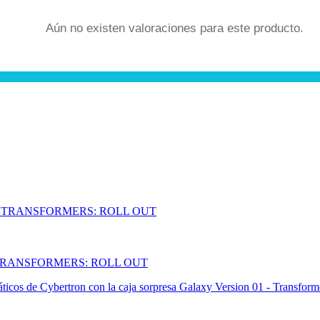
Aún no existen valoraciones para este producto.
TRANSFORMERS: ROLL OUT
cos de Cybertron con la caja sorpresa Galaxy Version 01 - Transformers