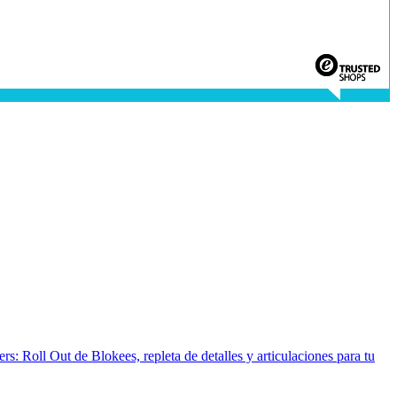
: Roll Out de Blokees, repleta de detalles y articulaciones para tu