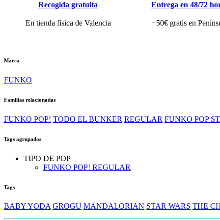
Recogida gratuita
Entrega en 48/72 ho
En tienda física de Valencia
+50€ gratis en Peníns
Marca
FUNKO
Familias relacionadas
FUNKO POP!
TODO EL BUNKER
REGULAR
FUNKO POP S
Tags agrupados
TIPO DE POP
FUNKO POP! REGULAR
Tags
BABY YODA
GROGU
MANDALORIAN
STAR WARS
THE C