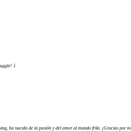
uggle! ⤵️
ing, ha nacido de la pasión y del amor al mundo friki. ¡Gracias por to