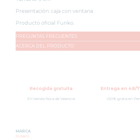
Presentación: caja con ventana
Producto oficial Funko.
PREGUNTAS FRECUENTES
ACERCA DEL PRODUCTO
Recogida gratuita
Entrega en 48/7
En tienda física de Valencia
+50€ gratis en Pe
MARCA
FUNKO