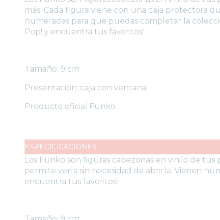
más. Cada figura viene con una caja protectora qu
numeradas para que puedas completar la colecci
Pop! y encuentra tus favoritos!
Tamaño: 9 cm
Presentación: caja con ventana
Producto oficial Funko.
ESPECIFICACIONES
Los Funko son figuras cabezonas en vinilo de tus 
permite verla sin necesidad de abrirla. Vienen 
encuentra tus favoritos!
Tamaño: 9 cm