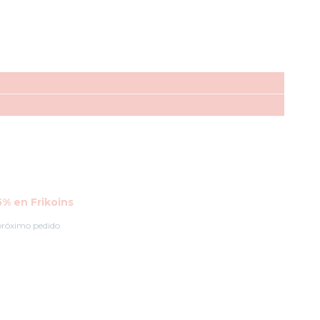
% en Frikoins
próximo pedido