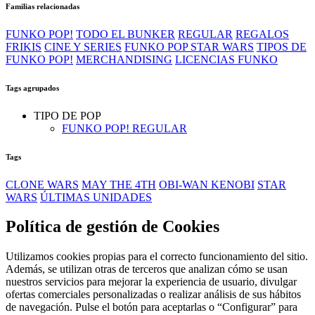
Familias relacionadas
FUNKO POP!
TODO EL BUNKER
REGULAR
REGALOS
FRIKIS
CINE Y SERIES
FUNKO POP STAR WARS
TIPOS DE
FUNKO POP!
MERCHANDISING
LICENCIAS FUNKO
Tags agrupados
TIPO DE POP
FUNKO POP! REGULAR
Tags
CLONE WARS
MAY THE 4TH
OBI-WAN KENOBI
STAR
WARS
ÚLTIMAS UNIDADES
Política de gestión de Cookies
Utilizamos cookies propias para el correcto funcionamiento del sitio.
Además, se utilizan otras de terceros que analizan cómo se usan
nuestros servicios para mejorar la experiencia de usuario, divulgar
ofertas comerciales personalizadas o realizar análisis de sus hábitos
de navegación. Pulse el botón para aceptarlas o “Configurar” para