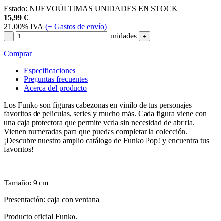
Estado:
NUEVO
ÚLTIMAS UNIDADES EN STOCK
15,99
€
21.00%
IVA
(
+
Gastos de envío)
unidades
-
+
Comprar
Especificaciones
Preguntas frecuentes
Acerca del producto
Los Funko son figuras cabezonas en vinilo de tus personajes
favoritos de películas, series y mucho más. Cada figura viene con
una caja protectora que permite verla sin necesidad de abrirla.
Vienen numeradas para que puedas completar la colección.
¡Descubre nuestro amplio catálogo de Funko Pop! y encuentra tus
favoritos!
Tamaño: 9 cm
Presentación: caja con ventana
Producto oficial Funko.