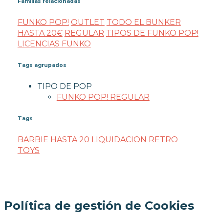
Familias relacionadas
FUNKO POP!
OUTLET
TODO EL BUNKER
HASTA 20€
REGULAR
TIPOS DE FUNKO POP!
LICENCIAS FUNKO
Tags agrupados
TIPO DE POP
FUNKO POP! REGULAR
Tags
BARBIE
HASTA 20
LIQUIDACION
RETRO
TOYS
Política de gestión de Cookies