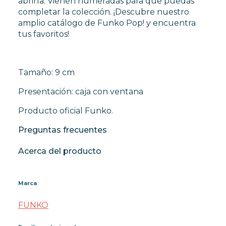
abrirla. Vienen numeradas para que puedas
completar la colección. ¡Descubre nuestro
amplio catálogo de Funko Pop! y encuentra
tus favoritos!
Tamaño: 9 cm
Presentación: caja con ventana
Producto oficial Funko.
Preguntas frecuentes
Acerca del producto
Marca
FUNKO