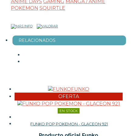
ANIME DAYS
GAMING
MANGA / ANIME
POKEMON
SQUIRTLE
RELACIONADOS
FUNKO
OFERTA
EN STOCK
FUNKO POP POKEMON - GLACEON 921
Producto oficial Funko