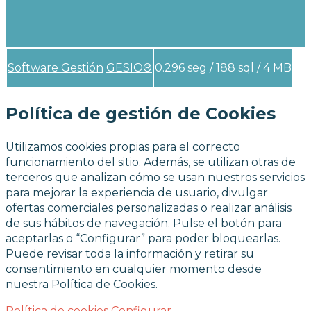
Software Gestión
GESIO®
0.296 seg /
188 sql
/ 4 MB
Política de gestión de Cookies
Utilizamos cookies propias para el correcto
funcionamiento del sitio. Además, se utilizan otras de
terceros que analizan cómo se usan nuestros servicios
para mejorar la experiencia de usuario, divulgar
ofertas comerciales personalizadas o realizar análisis
de sus hábitos de navegación. Pulse el botón para
aceptarlas o “Configurar” para poder bloquearlas.
Puede revisar toda la información y retirar su
consentimiento en cualquier momento desde
nuestra Política de Cookies.
Política de cookies
Configurar