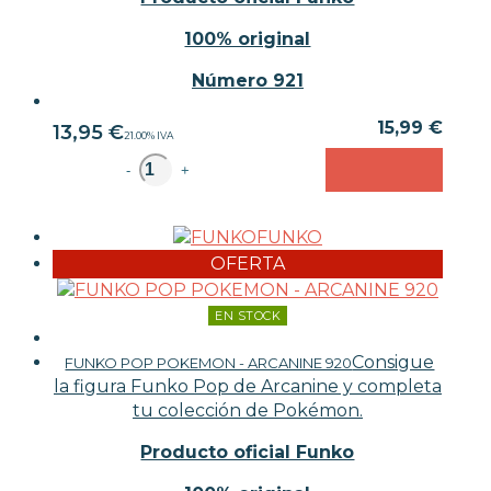
100% original
Número 921
15,99 €
13,95
€
21.00%
IVA
unidad
-
+
FUNKO
OFERTA
EN STOCK
Consigue
FUNKO POP POKEMON - ARCANINE 920
la figura Funko Pop de Arcanine y completa
tu colección de Pokémon.
Producto oficial Funko