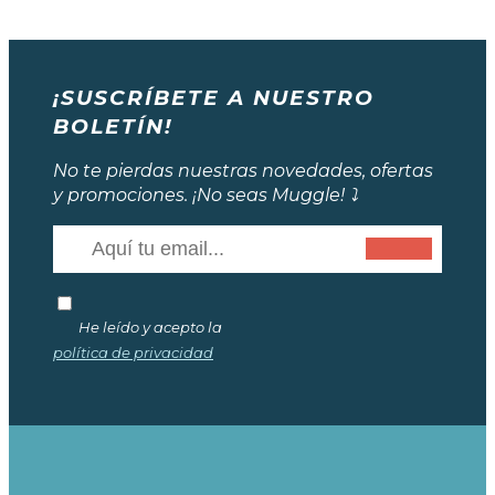
¡SUSCRÍBETE A NUESTRO
BOLETÍN!
No te pierdas nuestras novedades, ofertas
y promociones. ¡No seas Muggle! ⤵️
He leído y acepto la
política de privacidad