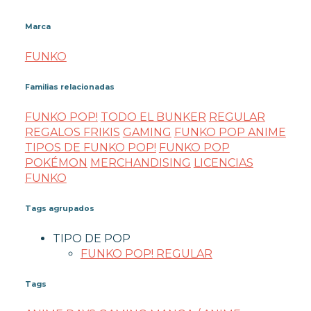
Marca
FUNKO
Familias relacionadas
FUNKO POP!
TODO EL BUNKER
REGULAR
REGALOS FRIKIS
GAMING
FUNKO POP ANIME
TIPOS DE FUNKO POP!
FUNKO POP
POKÉMON
MERCHANDISING
LICENCIAS
FUNKO
Tags agrupados
TIPO DE POP
FUNKO POP! REGULAR
Tags