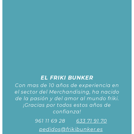
EL FRIKI BUNKER
Con mas de 10 años de experiencia en
el sector del Merchandising, ha nacido
de la pasión y del amor al mundo friki.
¡Gracias por todos estos años de
confianza!
961 11 69 28
633 71 91 70
pedidos@frikibunker.es