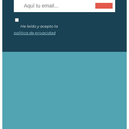
He leído y acepto la
política de privacidad