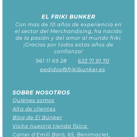
EL FRIKI BUNKER
Con mas de 10 años de experiencia en
el sector del Merchandising, ha nacido
de la pasión y del amor al mundo friki.
¡Gracias por todos estos años de
confianza!
961 11 69 28
633 71 91 70
pedidos@frikibunker.es
SOBRE NOSOTROS
Quiénes somos
Alta de clientes
Blog de El Búnker
Visita nuestra tienda física
Carrer d'Emili Baró, 65, Benimaclet,