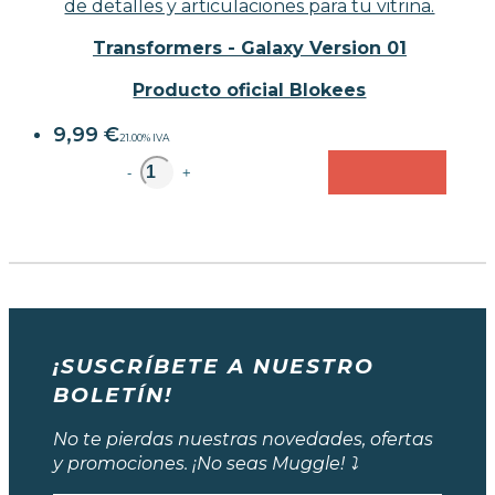
de detalles y articulaciones para tu vitrina.
Transformers - Galaxy Version 01
Producto oficial Blokees
9,99
€
21.00%
IVA
unidad
-
+
¡SUSCRÍBETE A NUESTRO
BOLETÍN!
No te pierdas nuestras novedades, ofertas
y promociones. ¡No seas Muggle! ⤵️