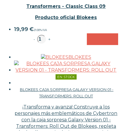
Transformers - Classic Class 09
Producto oficial Blokees
19,99
€
21.00%
IVA
unidad
-
+
BLOKEES
EN STOCK
BLOKEES CAJA SORPRESA GALAXY VERSION 01 -
TRANSFORMERS: ROLL OUT
¡Transforma y avanza! Construye a los
personajes más emblemáticos de Cybertron
con la caja sorpresa Galaxy Version 01 -
Transformers: Roll Out de Blokees, repleta