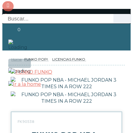
0
Home
FUNKO POP!
LICENCIAS FUNKO
OFERTAS
RESERVAS
Acceso
FUNKO
NOVEDADES
FUNKO POP!
TIPOS DE FUNKO POP!
FK90538