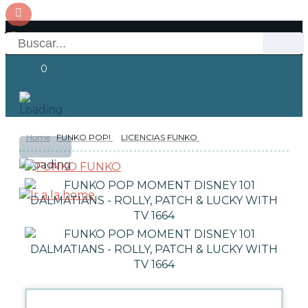
0
Home
FUNKO POP!
LICENCIAS FUNKO
OFERTAS
RESERVAS
Acceso
FUNKO
NOVEDADES
FUNKO POP!
TIPOS DE FUNKO POP!