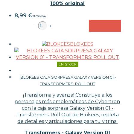
100% original
8,99
€
21.00%
IVA
unidad
-
+
BLOKEES
EN STOCK
BLOKEES CAJA SORPRESA GALAXY VERSION 01 -
TRANSFORMERS: ROLL OUT
¡Transforma y avanza! Construye a los
personajes más emblemáticos de Cybertron
con la caja sorpresa Galaxy Version 01 -
Transformers: Roll Out de Blokees, repleta
de detalles y articulaciones para tu vitrina.
Transformers - Galaxy Version 01