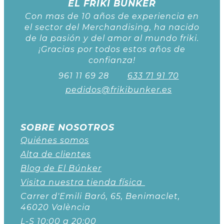
EL FRIKI BUNKER
Con mas de 10 años de experiencia en
el sector del Merchandising, ha nacido
de la pasión y del amor al mundo friki.
¡Gracias por todos estos años de
confianza!
961 11 69 28
633 71 91 70
pedidos@frikibunker.es
SOBRE NOSOTROS
Quiénes somos
Alta de clientes
Blog de El Búnker
Visita nuestra tienda física
Carrer d'Emili Baró, 65, Benimaclet,
46020 València
L-S 10:00 a 20:00