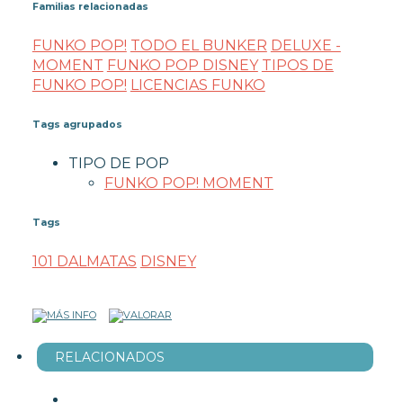
Familias relacionadas
FUNKO POP!
TODO EL BUNKER
DELUXE -
MOMENT
FUNKO POP DISNEY
TIPOS DE
FUNKO POP!
LICENCIAS FUNKO
Tags agrupados
TIPO DE POP
FUNKO POP! MOMENT
Tags
101 DALMATAS
DISNEY
RELACIONADOS