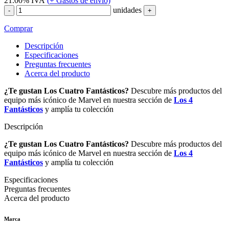
21.00%
IVA
(
+
Gastos de envío)
unidades
-
+
Comprar
Descripción
Especificaciones
Preguntas frecuentes
Acerca del producto
¿Te gustan Los Cuatro Fantásticos?
Descubre más productos del
equipo más icónico de Marvel en nuestra sección de
Los 4
Fantásticos
y amplía tu colección
Descripción
¿Te gustan Los Cuatro Fantásticos?
Descubre más productos del
equipo más icónico de Marvel en nuestra sección de
Los 4
Fantásticos
y amplía tu colección
Especificaciones
Preguntas frecuentes
Acerca del producto
Marca