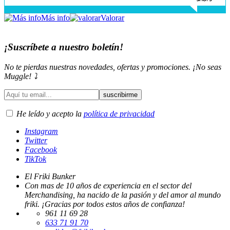
Más info
Valorar
¡Suscríbete a nuestro boletín!
No te pierdas nuestras novedades, ofertas y promociones. ¡No seas
Muggle! ⤵️
He leído y acepto la
política de privacidad
Instagram
Twitter
Facebook
TikTok
El Friki Bunker
Con mas de 10 años de experiencia en el sector del
Merchandising, ha nacido de la pasión y del amor al mundo
friki. ¡Gracias por todos estos años de confianza!
961 11 69 28
633 71 91 70