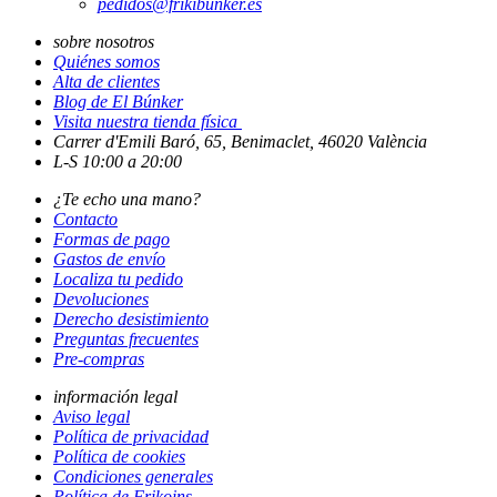
pedidos@frikibunker.es
sobre nosotros
Quiénes somos
Alta de clientes
Blog de El Búnker
Visita nuestra tienda física
Carrer d'Emili Baró, 65, Benimaclet, 46020 València
L-S 10:00 a 20:00
¿Te echo una mano?
Contacto
Formas de pago
Gastos de envío
Localiza tu pedido
Devoluciones
Derecho desistimiento
Preguntas frecuentes
Pre-compras
información legal
Aviso legal
Política de privacidad
Política de cookies
Condiciones generales
Política de Frikoins