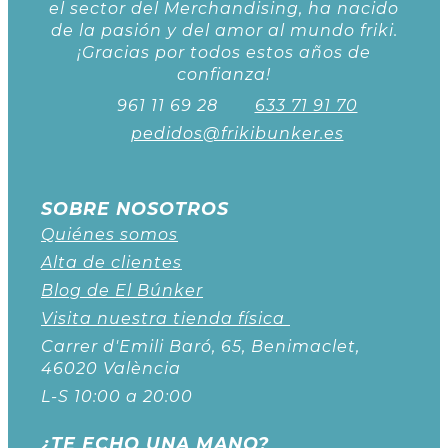
el sector del Merchandising, ha nacido
de la pasión y del amor al mundo friki.
¡Gracias por todos estos años de
confianza!
961 11 69 28
633 71 91 70
pedidos@frikibunker.es
SOBRE NOSOTROS
Quiénes somos
Alta de clientes
Blog de El Búnker
Visita nuestra tienda física
Carrer d'Emili Baró, 65, Benimaclet,
46020 València
L-S 10:00 a 20:00
¿TE ECHO UNA MANO?