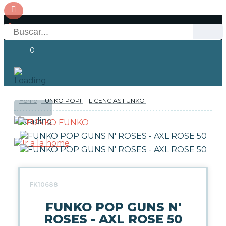
0
Home
FUNKO POP!
LICENCIAS FUNKO
OFERTAS
RESERVAS
Acceso
FUNKO
NOVEDADES
FUNKO POP!
FK10688
TIPOS DE FUNKO POP!
FUNKO POP GUNS N'
ROSES - AXL ROSE 50