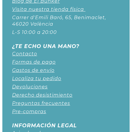
Blog de El Búnker
Visita nuestra tienda física
Carrer d'Emili Baró, 65, Benimaclet,
46020 València
L-S 10:00 a 20:00
¿TE ECHO UNA MANO?
Contacto
Formas de pago
Gastos de envío
Localiza tu pedido
Devoluciones
Derecho desistimiento
Preguntas frecuentes
Pre-compras
INFORMACIÓN LEGAL