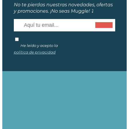
No te pierdas nuestras novedades, ofertas
y promociones. ¡No seas Muggle! ⤵️
He leído y acepto la
política de privacidad