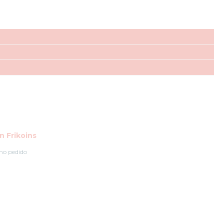
 Frikoins
mo pedido