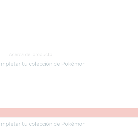
Acerca del producto
ompletar tu colección de Pokémon.
ompletar tu colección de Pokémon.