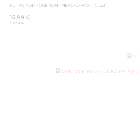
FUNKO POP POKEMON - PIKACHU WAVING 553
15,99
€
21.00%
IVA