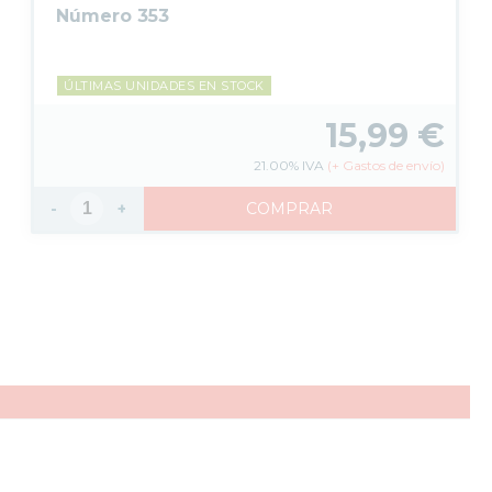
Número 353
ÚLTIMAS UNIDADES EN STOCK
15,99
€
21.00%
IVA
(
+
Gastos de envío)
-
+
COMPRAR