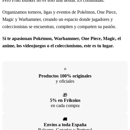
Pero Friki Bunker no es solo una tienda. Es comunidad.
Organizamos torneos, ligas y eventos de Pokémon, One Piece,
Magic y Warhammer, creando un espacio donde jugadores y
coleccionistas se encuentran, compiten y comparten su pasión.
Si te apasionan Pokémon, Warhammer, One Piece, Magic, el
anime, los videojuegos o el coleccionismo, este es tu lugar.
⭐
Productos 100% originales
y oficiales
🎁
5% en Frikoins
en cada compra
🚚
Envíos a toda España
Baleares, Canarias y Portugal