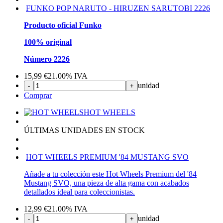
FUNKO POP NARUTO - HIRUZEN SARUTOBI 2226
Producto oficial Funko
100% original
Número 2226
15,99
€
21.00%
IVA
unidad
-
+
Comprar
HOT WHEELS
ÚLTIMAS UNIDADES EN STOCK
HOT WHEELS PREMIUM '84 MUSTANG SVO
Añade a tu colección este Hot Wheels Premium del '84
Mustang SVO, una pieza de alta gama con acabados
detallados ideal para coleccionistas.
12,99
€
21.00%
IVA
unidad
-
+