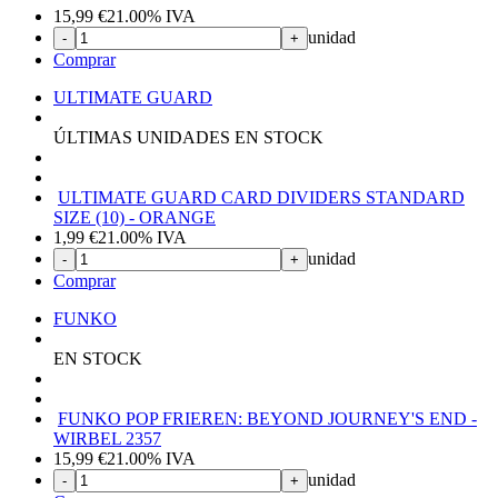
15,99
€
21.00%
IVA
unidad
-
+
Comprar
ULTIMATE GUARD
ÚLTIMAS UNIDADES EN STOCK
ULTIMATE GUARD CARD DIVIDERS STANDARD
SIZE (10) - ORANGE
1,99
€
21.00%
IVA
unidad
-
+
Comprar
FUNKO
EN STOCK
FUNKO POP FRIEREN: BEYOND JOURNEY'S END -
WIRBEL 2357
15,99
€
21.00%
IVA
unidad
-
+