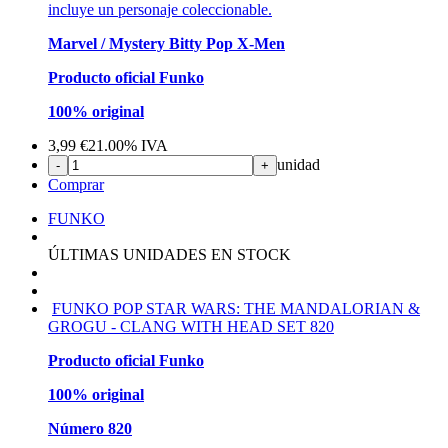
incluye un personaje coleccionable.
Marvel / Mystery Bitty Pop X-Men
Producto oficial Funko
100% original
3,99
€
21.00%
IVA
unidad
-
+
Comprar
FUNKO
ÚLTIMAS UNIDADES EN STOCK
FUNKO POP STAR WARS: THE MANDALORIAN &
GROGU - CLANG WITH HEAD SET 820
Producto oficial Funko
100% original
Número 820