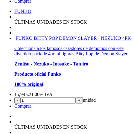
Comprar
FUNKO
ÚLTIMAS UNIDADES EN STOCK
FUNKO BITTY POP DEMON SLAYER - NEZUKO 4PK
Colecciona a los famosos cazadores de demonios con este
divertido pack de 4 mini figuras Bitty Pop de Demon Slayer.
Zenitsu - Nezuko - Inosuke - Tanjiro
Producto oficial Funko
100% original
15,99
€
21.00%
IVA
unidad
-
+
Comprar
ÚLTIMAS UNIDADES EN STOCK