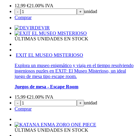
12,99
€
21.00%
IVA
unidad
-
+
Comprar
DEVIR
ÚLTIMAS UNIDADES EN STOCK
EXIT EL MUSEO MISTERIOSO
Explora un museo enigmático y viaja en el tiempo resolviendo
ingeniosos puzles en EXIT: El Museo Misterioso, un ideal
juego de mesa tipo escape room.
Juegos de mesa - Escape Room
15,99
€
21.00%
IVA
unidad
-
+
Comprar
ÚLTIMAS UNIDADES EN STOCK