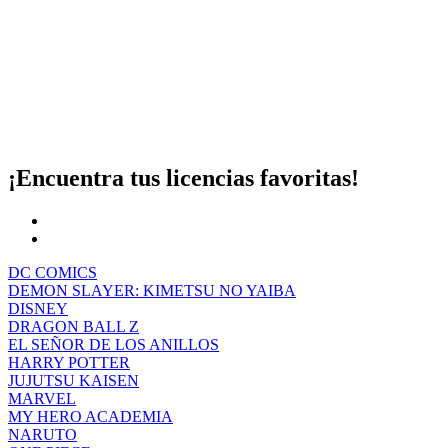
¡Encuentra tus licencias favoritas!
DC COMICS
DEMON SLAYER: KIMETSU NO YAIBA
DISNEY
DRAGON BALL Z
EL SEÑOR DE LOS ANILLOS
HARRY POTTER
JUJUTSU KAISEN
MARVEL
MY HERO ACADEMIA
NARUTO