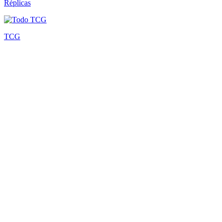
Réplicas
TCG