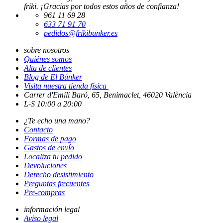
friki. ¡Gracias por todos estos años de confianza!
961 11 69 28
633 71 91 70
pedidos@frikibunker.es
sobre nosotros
Quiénes somos
Alta de clientes
Blog de El Búnker
Visita nuestra tienda física
Carrer d'Emili Baró, 65, Benimaclet, 46020 València
L-S 10:00 a 20:00
¿Te echo una mano?
Contacto
Formas de pago
Gastos de envío
Localiza tu pedido
Devoluciones
Derecho desistimiento
Preguntas frecuentes
Pre-compras
información legal
Aviso legal