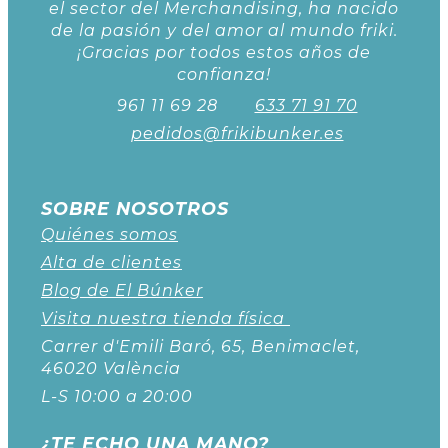
el sector del Merchandising, ha nacido
de la pasión y del amor al mundo friki.
¡Gracias por todos estos años de
confianza!
961 11 69 28
633 71 91 70
pedidos@frikibunker.es
SOBRE NOSOTROS
Quiénes somos
Alta de clientes
Blog de El Búnker
Visita nuestra tienda física
Carrer d'Emili Baró, 65, Benimaclet,
46020 València
L-S 10:00 a 20:00
¿TE ECHO UNA MANO?