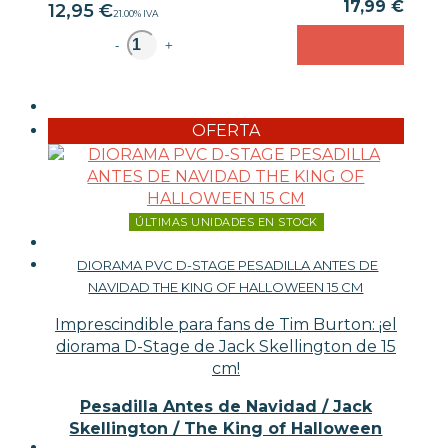
17,99 €
12,95
€
21.00%
IVA
unidad
-
+
OFERTA
ÚLTIMAS UNIDADES EN STOCK
DIORAMA PVC D-STAGE PESADILLA ANTES DE
NAVIDAD THE KING OF HALLOWEEN 15 CM
Imprescindible para fans de Tim Burton: ¡el
diorama D-Stage de Jack Skellington de 15
cm!
Pesadilla Antes de Navidad / Jack
Skellington / The King of Halloween