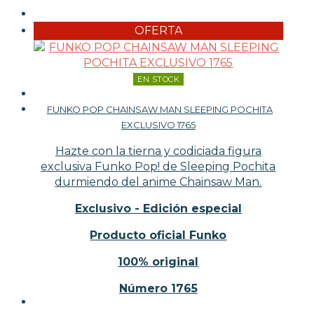
OFERTA
EN STOCK
FUNKO POP CHAINSAW MAN SLEEPING POCHITA
EXCLUSIVO 1765
Hazte con la tierna y codiciada figura
exclusiva Funko Pop! de Sleeping Pochita
durmiendo del anime Chainsaw Man.
Exclusivo - Edición especial
Producto oficial Funko
100% original
Número 1765