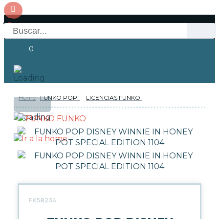
0
Home
FUNKO POP!
LICENCIAS FUNKO
OFERTAS
RESERVAS
Acceso
FUNKO
NOVEDADES
FUNKO POP!
TIPOS DE FUNKO POP!
FK58234