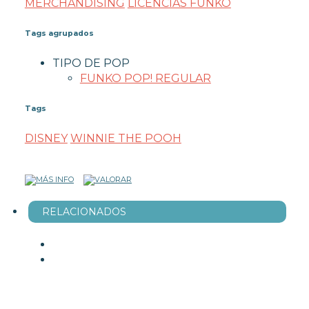
MERCHANDISING
LICENCIAS FUNKO
Tags agrupados
TIPO DE POP
FUNKO POP! REGULAR
Tags
DISNEY
WINNIE THE POOH
RELACIONADOS