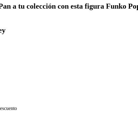
an a tu colección con esta figura Funko Pop 
ey
escuento