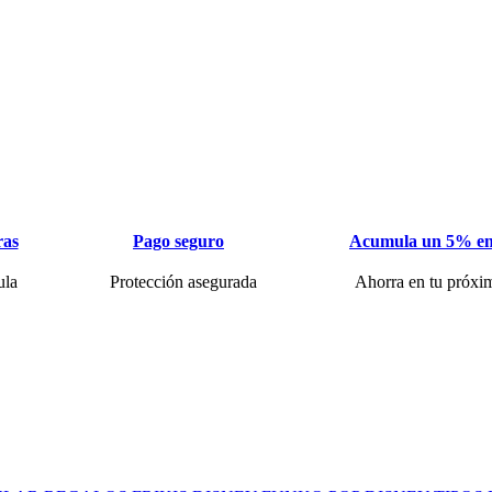
ras
Pago seguro
Acumula un 5% en
ula
Protección asegurada
Ahorra en tu próxi