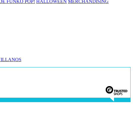
 DE FUNKO POP!
HALLOWEEN
MERCHANDISING
VILLANOS