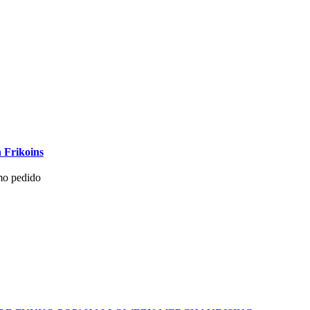
 Frikoins
mo pedido