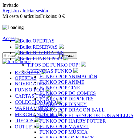
Invitado
Registro
/
Iniciar sesión
Mi cesta
0
artículos
Frikoins:
0 €
Acceso
OFERTAS
RESERVAS
NOVEDADES
FUNKO POP!
TIPOS DE FUNKO POP!
LICENCIAS FUNKO
RESERVAS
FUNKO POP ANIMACIÓN
OFERTAS
FUNKO POP ANIME
NOVEDADES
FUNKO POP CINE
FUNKO POP!
FUNKO POP DC COMICS
CARTAS TCG
FUNKO POP DEPORTES
COLECCIONISMO
FUNKO POP DISNEY
WARHAMMER
FUNKO POP DRAGON BALL
MERCHANDISING
FUNKO POP EL SEÑOR DE LOS ANILLOS
JUEGOS
FUNKO POP HARRY POTTER
FUNKO POP MARVEL
OUTLET
FUNKO POP MÚSICA
FUNKO POP ONE PIECE