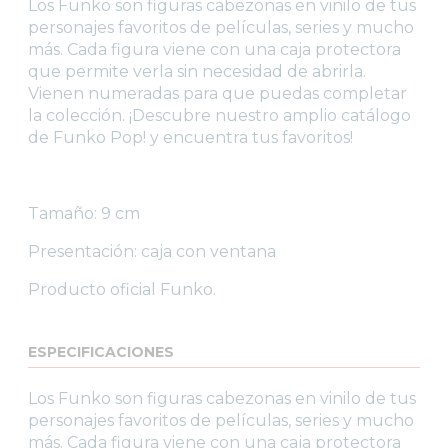
Los Funko son figuras cabezonas en vinilo de tus
WARHAMMER
personajes favoritos de películas, series y mucho
CARTAS TCG
más. Cada figura viene con una caja protectora
que permite verla sin necesidad de abrirla.
MERCHANDISING
Vienen numeradas para que puedas completar
JUEGOS
la colección. ¡Descubre nuestro amplio catálogo
de Funko Pop! y encuentra tus favoritos!
OUTLET
Tamaño: 9 cm
Presentación: caja con ventana
Producto oficial Funko.
ESPECIFICACIONES
Los Funko son figuras cabezonas en vinilo de tus
personajes favoritos de películas, series y mucho
más. Cada figura viene con una caja protectora