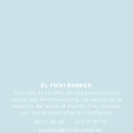
EL FRIKI BUNKER
Con mas de 10 años de experiencia en el
sector del Merchandising, ha nacido de la
pasión y del amor al mundo friki. ¡Gracias
por todos estos años de confianza!
961 11 69 28
633 71 91 70
pedidos@frikibunker.es